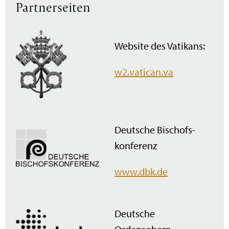
Partnerseiten
Website des Vatikans:
w2.vatican.va
Deutsche Bischofs­
konferenz
www.dbk.de
Deutsche