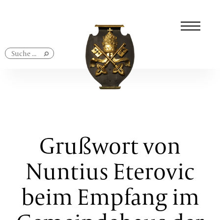
Navigation
überspringen
Grußwort von
Nuntius Eterovic
beim Empfang im