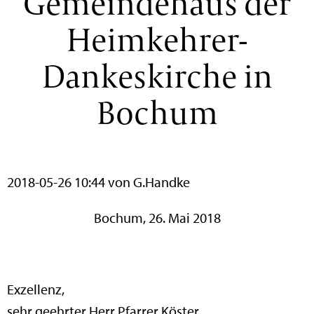
Gemeindehaus der
Heimkehrer-
Dankeskirche in
Bochum
2018-05-26 10:44
von G.Handke
Bochum, 26. Mai 2018
Exzellenz,
sehr geehrter Herr Pfarrer Köster,