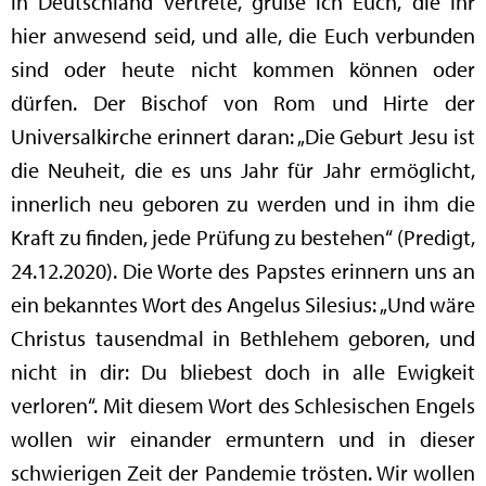
in Deutschland vertrete, grüße ich Euch, die Ihr
hier anwesend seid, und alle, die Euch verbunden
sind oder heute nicht kommen können oder
dürfen. Der Bischof von Rom und Hirte der
Universalkirche erinnert daran: „Die Geburt Jesu ist
die Neuheit, die es uns Jahr für Jahr ermöglicht,
innerlich neu geboren zu werden und in ihm die
Kraft zu finden, jede Prüfung zu bestehen“ (Predigt,
24.12.2020). Die Worte des Papstes erinnern uns an
ein bekanntes Wort des Angelus Silesius: „Und wäre
Christus tausendmal in Bethlehem geboren, und
nicht in dir: Du bliebest doch in alle Ewigkeit
verloren“. Mit diesem Wort des Schlesischen Engels
wollen wir einander ermuntern und in dieser
schwierigen Zeit der Pandemie trösten. Wir wollen