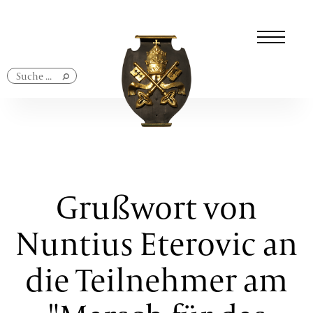
Navigation
überspringen
Grußwort von
Nuntius Eterovic an
die Teilnehmer am