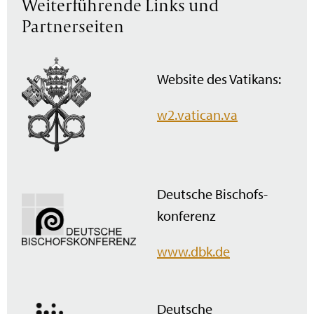
Weiterführende Links und
Partnerseiten
Website des Vatikans:
w2.vatican.va
Deutsche Bischofs­
konferenz
www.dbk.de
Deutsche