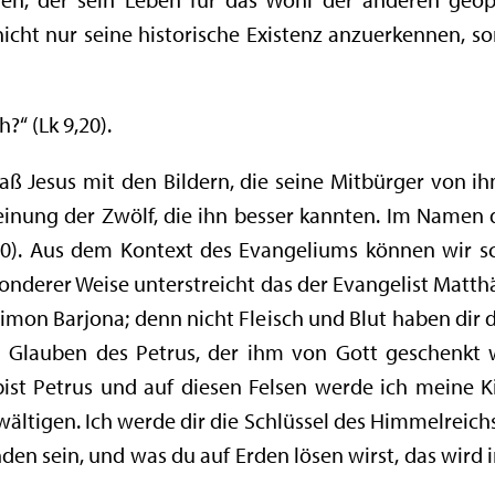
icht nur seine historische Existenz anzuerkennen, s
h?“ (Lk 9,20).
daß Jesus mit den Bildern, die seine Mitbürger von ih
einung der Zwölf, die ihn besser kannten. Im Namen 
9,20). Aus dem Kontext des Evangeliums können wir sc
sonderer Weise unterstreicht das der Evangelist Matth
, Simon Barjona; denn nicht Fleisch und Blut haben dir
 Glauben des Petrus, der ihm von Gott geschenkt w
bist Petrus und auf diesen Felsen werde ich meine K
ältigen. Ich werde dir die Schlüssel des Himmelreic
en sein, und was du auf Erden lösen wirst, das wird 