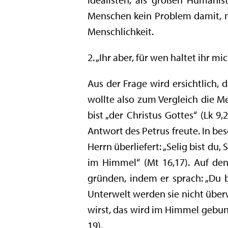
Menschen kein Problem damit, n
Menschlichkeit.
2. „Ihr aber, für wen haltet ihr mic
Aus der Frage wird ersichtlich, 
wollte also zum Vergleich die M
bist „der Christus Gottes“ (Lk 
Antwort des Petrus freute. In be
Herrn überliefert: „Selig bist du
im Himmel“ (Mt 16,17). Auf den
gründen, indem er sprach: „Du 
Unterwelt werden sie nicht überw
wirst, das wird im Himmel gebund
19).