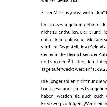
wahrer Mensch ist.
3. Der Messias „muss viel leiden“ (
Im Lukasevangelium gebietet Jes
nicht zu enthüllen. Der Grund li
daß er kein politischer Messia
wird. Im Gegenteil, Jesu Sein al
den er in die Herrlichkeit der A
und von den Ältesten, den Hohep
Tage auferweckt werden“ (Lk 9,22
Die Jünger sollen nicht nur die 
Logik Jesu und seines Evangeliums
haben, werden sie auch euch v
Kreuzweg zu folgen: „Wenn einer 