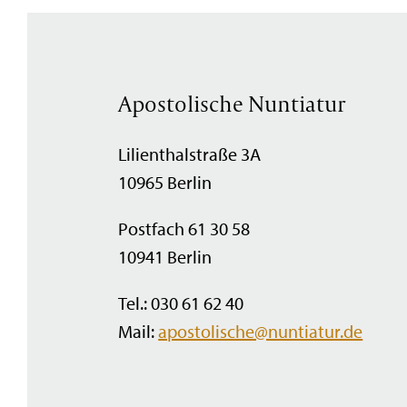
Apostolische Nuntiatur
Lilienthalstraße 3A
10965 Berlin
Postfach 61 30 58
10941 Berlin
Tel.: 030 61 62 40
Mail:
apostolische@nuntiatur.de