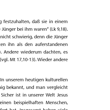
g festzuhalten, daß sie in einem
e Jünger bei ihm waren“ (Lk 9,18).
 nicht schwierig, denn die Jünger
ten ihn als den auferstandenen
6). Andere wiederum dachten, es
vgl. Mt 17,10-13). Wieder andere
. In unserem heutigen kulturellen
nig bekannt, und man vergleicht
icher ist in unserer Welt Jesus
einen beispielhaften Menschen,
fert hat. Insgesamt haben viele