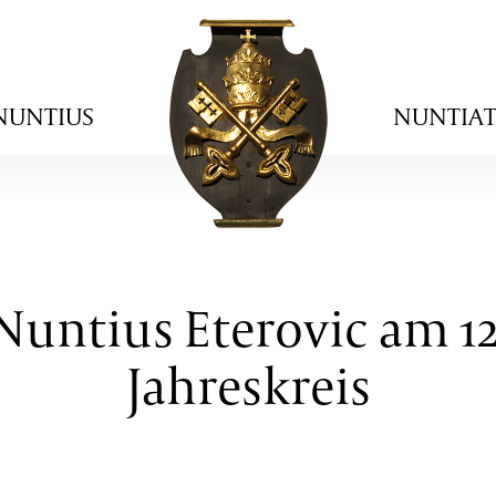
NUNTIUS
NUNTIA
Nuntius Eterovic am 1
Jahreskreis