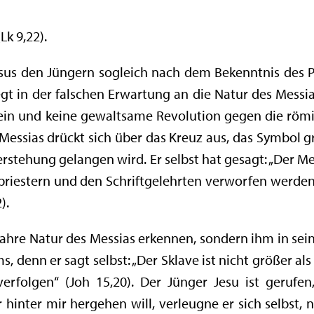
Lk 9,22).
us den Jüngern sogleich nach dem Bekenntnis des Pet
egt in der falschen Erwartung an die Natur des Messias
s sein und keine gewaltsame Revolution gegen die rö
s Messias drückt sich über das Kreuz aus, das Symbol 
uferstehung gelangen wird. Er selbst hat gesagt: „Der 
riestern und den Schriftgelehrten verworfen werden
).
wahre Natur des Messias erkennen, sondern ihm in seine
, denn er sagt selbst: „Der Sklave ist nicht größer als
erfolgen“ (Joh 15,20). Der Jünger Jesu ist gerufe
hinter mir hergehen will, verleugne er sich selbst, 