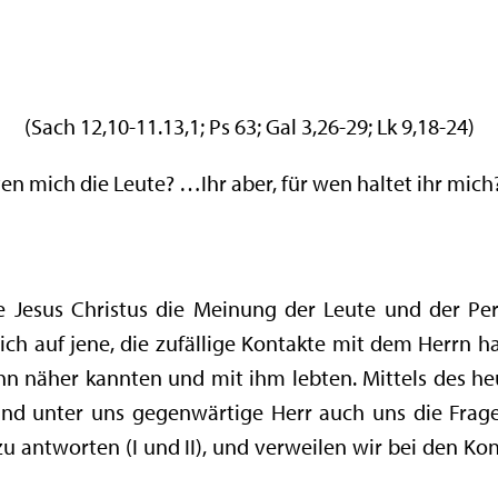
(Sach 12,10-11.13,1; Ps 63; Gal 3,26-29; Lk 9,18-24)
en mich die Leute? …Ihr aber, für wen haltet ihr mich?“
e Jesus Christus die Meinung der Leute und der Per
sich auf jene, die zufällige Kontakte mit dem Herrn ha
ihn näher kannten und mit ihm lebten. Mittels des h
und unter uns gegenwärtige Herr auch uns die Frage
zu antworten (I und II), und verweilen wir bei den 