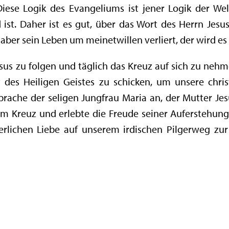
Diese Logik des Evangeliums ist jener Logik der We
d ist. Daher ist es gut, über das Wort des Herrn Jes
r aber sein Leben um meinetwillen verliert, der wird es r
us zu folgen und täglich das Kreuz auf sich zu nehmen,
t des Heiligen Geistes zu schicken, um unsere chris
prache der seligen Jungfrau Maria an, der Mutter Jes
 Kreuz und erlebte die Freude seiner Auferstehung. S
erlichen Liebe auf unserem irdischen Pilgerweg zu