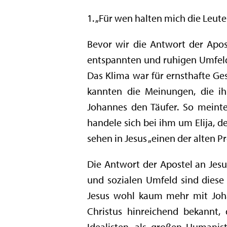
1. „Für wen halten mich die Leute“
Bevor wir die Antwort der Apost
entspannten und ruhigen Umfeld ge
Das Klima war für ernsthafte Ges
kannten die Meinungen, die ih
Johannes den Täufer. So meinte
handele sich bei ihm um Elija, 
sehen in Jesus „einen der alten Pr
Die Antwort der Apostel an Jesus
und sozialen Umfeld sind diese
Jesus wohl kaum mehr mit Johan
Christus hinreichend bekannt,
Idealisten, als großen Humanis