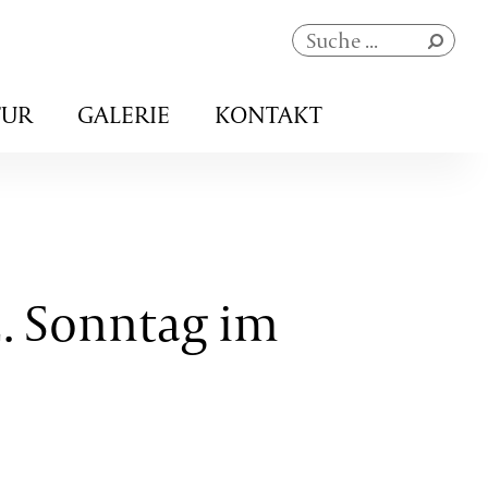
Navigation
TUR
GALERIE
KONTAKT
überspringen
2. Sonntag im