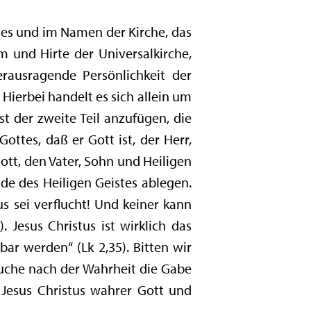
mtes und im Namen der Kirche, das
m und Hirte der Universalkirche,
erausragende Persönlichkeit der
Hierbei handelt es sich allein um
st der zweite Teil anzufügen, die
ottes, daß er Gott ist, der Herr,
ott, den Vater, Sohn und Heiligen
ade des Heiligen Geistes ablegen.
us sei verflucht! Und keiner kann
. Jesus Christus ist wirklich das
ar werden“ (Lk 2,35). Bitten wir
uche nach der Wahrheit die Gabe
 Jesus Christus wahrer Gott und