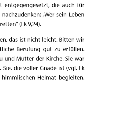
lt entgegengesetzt, die auch für
us nachzudenken: „Wer sein Leben
etten“ (Lk 9,24).
 das ist nicht leicht. Bitten wir
tliche Berufung gut zu erfüllen.
u und Mutter der Kirche. Sie war
ie, die voller Gnade ist (vgl. Lk
r himmlischen Heimat begleiten.