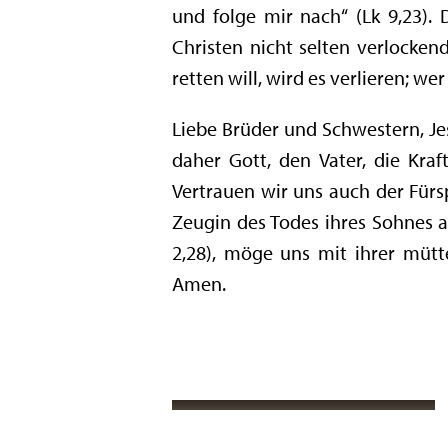
und folge mir nach“ (Lk 9,23). 
Christen nicht selten verlocken
retten will, wird es verlieren; we
Liebe Brüder und Schwestern, Jes
daher Gott, den Vater, die Kraf
Vertrauen wir uns auch der Fürs
Zeugin des Todes ihres Sohnes am
2,28), möge uns mit ihrer mütt
Amen.