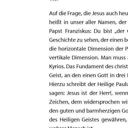
Auf die Frage, die Jesus auch he
heißt in unser aller Namen, der
Papst Franziskus: Du bist „der
Geschichte zu sehen, der einen b
die horizontale Dimension der Pe
vertikale Dimension. Man muss an
Kyrios. Das Fundament des christ
Geist, an den einen Gott in drei
Hierzu schreibt der Heilige Paul
sagen: Jesus ist der Herr!, wenn
Zeichen, dem widersprochen wird
den guten und barmherzigen Got
des Heiligen Geistes gewähren,