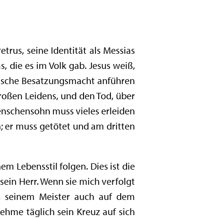
rus, seine Identität als Messias
, die es im Volk gab. Jesus weiß,
mische Besatzungsmacht anführen
großen Leidens, und den Tod, über
Menschensohn muss vieles erleiden
; er muss getötet und am dritten
m Lebensstil folgen. Dies ist die
 sein Herr. Wenn sie mich verfolgt
n, seinem Meister auch auf dem
nehme täglich sein Kreuz auf sich