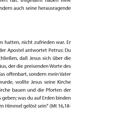
ondern auch seine herausragende
m hatten, nicht zufrieden war. Er
der Apostel antwortet Petrus: Du
hließen, daß Jesus sich über die
äus, der die preisenden Worte des
 das offenbart, sondern mein Vater
urde, wollte Jesus seine Kirche
irche bauen und die Pforten der
hs geben; was du auf Erden binden
im Himmel gelöst sein“ (Mt 16,18-