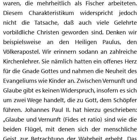
waren, die mehrheitlich als Fischer arbeiteten.
Diesem Charakteristikum widerspricht jedoch
nicht die Tatsache, daß auch viele Gelehrte
vorbildliche Christen geworden sind. Denken wir
beispielsweise an den Heiligen Paulus, den
Völkerapostel. Wir erinnern sodann an zahlreiche
Kirchenlehrer. Sie nämlich hatten ein offenes Herz
für die Gnade Gottes und nahmen die Neuheit des
Evangeliums wie Kinder an. Zwischen Vernunft und
Glaube gibt es keinen Widerspruch, insofern es sich
um zwei Wege handelt, die zu Gott, dem Schöpfer
führen. Johannes Paul II. hat hierzu geschrieben:
„Glaube und Vernunft (Fides et ratio) sind wie die
beiden Flügel, mit denen sich der menschliche
Geist zur Betrachtung der Wahrheit erhebt. Das