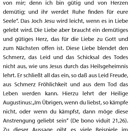
von mir; denn ich bin gütig und von Herzen
demütig; und ihr werdet Ruhe finden für eure
Seele“. Das Joch Jesu wird leicht, wenn es in Liebe
gelebt wird. Die Liebe aber braucht ein demütiges
und gütiges Herz, das für die Liebe zu Gott und
zum Nächsten offen ist. Diese Liebe blendet den
Schmerz, das Leid und das Schicksal des Todes
nicht aus, wie uns Jesus durch das Heilsgeheimnis
lehrt. Er schließt all das ein, so daß aus Leid Freude,
aus Schmerz Fröhlichkeit und aus dem Tod das
Leben werden kann. Hierzu lehrt der Heilige
Augustinus: „Im Übrigen, wenn du liebst, so kämpfe
nicht, oder wenn du kämpfst, dann möge diese
Anstrengung geliebt sein“ (De bono viduit 21,26).
Zu dieser Aussage gibt es viele Beispiele im