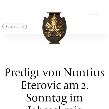
Navigation
überspringen
Predigt von Nuntius
Eterovic am 2.
Sonntag im