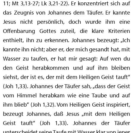
11; Mt 3,13-27; Lk 3,21-22). Er konzentriert sich auf
das Zeugnis von Johannes dem Täufer. Er kannte
Jesus nicht persönlich, doch wurde ihm eine
Offenbarung Gottes zuteil, die klare Kriterien
enthielt, ihn zu erkennen. Johannes bezeugt: „Ich
kannte ihn nicht; aber er, der mich gesandt hat, mit
Wasser zu taufen, er hat mir gesagt: Auf wen du
den Geist herabkommen und auf ihm bleiben
siehst, der ist es, der mit dem Heiligen Geist tauft“
(Joh 1,33). Johannes der Täufer sah, „dass der Geist
vom Himmel herabkam wie eine Taube und auf
ihm blieb“ (Joh 1,32). Vom Heiligen Geist inspiriert,
bezeugt Johannes, daß Jesus „mit dem Heiligen
Geist tauft“ (Joh 1,33). Johannes der Täufer
unterscheidet seine Taufe mit Wasser klar von jener