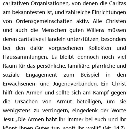
caritativen Organisationen, von denen die Caritas
am bekanntesten ist, und zahlreiche Einrichtungen
von Ordensgemeinschaften aktiv. Alle Christen
und auch die Menschen guten Willens müssen
deren caritatives Handeln unterstützen, besonders
bei den dafür vorgesehenen Kollekten und
Haussammlungen. Es bleibt dennoch noch viel
Raum für das persönliche, familiäre, pfarrliche und
soziale Engagement zum Beispiel in den
Erwachsenen- und Jugendverbänden. Ein Christ
hilft den Armen und sollte sich am Kampf gegen
die Ursachen von Armut beteiligen, um sie
wenigstens zu verringern, eingedenk der Worte
Jesu: „Die Armen habt ihr immer bei euch und ihr
könnt ihnen Gutes tun, sooft ihr wollt“ (Mt 14,7).