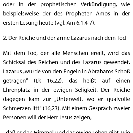
oder in der prophetischen Verkündigung, wie
beispielsweise der des Propheten Amos in der
ersten Lesung heute (vgl. Am 6,1.4-7).
2. Der Reiche und der arme Lazarus nach dem Tod
Mit dem Tod, der alle Menschen ereilt, wird das
Schicksal des Reichen und des Lazarus gewendet.
Lazarus „wurde von den Engeln in Abrahams Schoß
getragen“ (Lk 16,22), das heißt auf einen
Ehrenplatz in der ewigen Seligkeit. Der Reiche
dagegen kam zur „Unterwelt, wo er qualvolle
Schmerzen litt“ (16,23). Mit einem Gespräch zweier
Personen will der Herr Jesus zeigen,
- daß es den Himmel und das ewige Leben gibt, wie