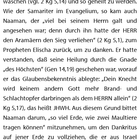
waschen (vgl. 2 Kg 5,14) und so geheilt zu werden.
Wie der Samariter im Evangelium, so kam auch
Naaman, der „viel bei seinem Herrn galt und
angesehen war; denn durch ihn hatte der HERR
den Aramäern den Sieg verliehen“ (2 Kg 5,1), zum
Propheten Elischa zurück, um zu danken. Er hatte
verstanden, daß seine Heilung durch die Gnade
„des Höchsten“ (Gen 14,19) geschehen war, worauf
er das Glaubensbekenntnis ablegte: „Dein Knecht
wird keinem andern Gott mehr Brand- und
Schlachtopfer darbringen als dem HERRN allein“ (2
Kg 5,17), das heißt JHWH. Aus diesem Grund bittet
Naaman darum, „so viel Erde, wie zwei Maultiere
tragen können“ mitzunehmen, um den Dankritus
auf jener Erde zu vollziehen, die er aus Israel