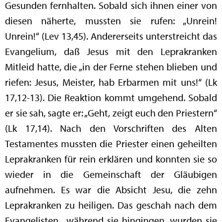
Gesunden fernhalten. Sobald sich ihnen einer von
diesen näherte, mussten sie rufen: „Unrein!
Unrein!“ (Lev 13,45). Andererseits unterstreicht das
Evangelium, daß Jesus mit den Leprakranken
Mitleid hatte, die „in der Ferne stehen blieben und
riefen: Jesus, Meister, hab Erbarmen mit uns!“ (Lk
17,12-13). Die Reaktion kommt umgehend. Sobald
er sie sah, sagte er: „Geht, zeigt euch den Priestern“
(Lk 17,14). Nach den Vorschriften des Alten
Testamentes mussten die Priester einen geheilten
Leprakranken für rein erklären und konnten sie so
wieder in die Gemeinschaft der Gläubigen
aufnehmen. Es war die Absicht Jesu, die zehn
Leprakranken zu heiligen. Das geschah nach dem
Evangelisten, „während sie hingingen, wurden sie