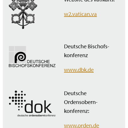
w2.vatican.va
Deutsche Bischofs­
konferenz
www.dbk.de
Deutsche
Ordensobern­
konferenz:
www.orden.de