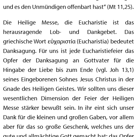
und es den Unmündigen offenbart hast“ (Mt 11,25).
Die Heilige Messe, die Eucharistie ist das
herausragende Lob- und Dankgebet. Das
griechische Wort εὐχαριστία (Eucharistia) bedeutet
Danksagung. Für uns ist jede Eucharistiefeier das
Opfer der Danksagung an Gottvater für die
Hingabe der Liebe bis zum Ende (vgl. Joh 13,1)
seines Eingeborenen Sohnes Jesus Christus in der
Gnade des Heiligen Geistes. Wir sollten uns dieser
wesentlichen Dimension der Feier der Heiligen
Messe stärker bewußt sein. In ihr eint sich unser
Dank für die kleinen und großen Gaben, vor allem
aber für das so große Geschenk, welches uns der
gute und allmächtige Gott gemacht hat: das Opfer