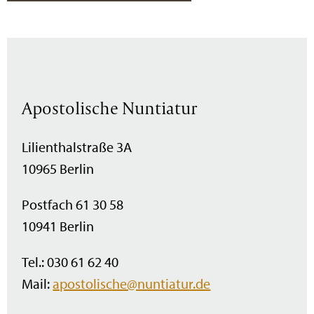
Apostolische Nuntiatur
Lilienthalstraße 3A
10965 Berlin
Postfach 61 30 58
10941 Berlin
Tel.: 030 61 62 40
Mail:
apostolische@nuntiatur.de