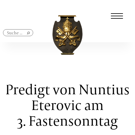
Navigation
überspringen
Predigt von Nuntius
Eterovic am
3. Fastensonntag