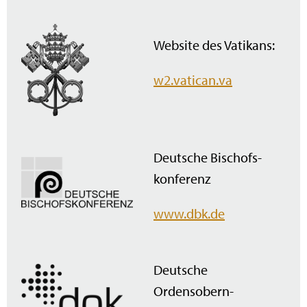
Website des Vatikans:
w2.vatican.va
Deutsche Bischofs­
konferenz
www.dbk.de
Deutsche
Ordensobern­