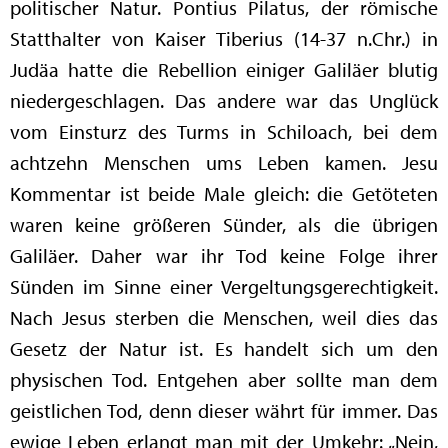
politischer Natur. Pontius Pilatus, der römische
Statthalter von Kaiser Tiberius (14-37 n.Chr.) in
Judäa hatte die Rebellion einiger Galiläer blutig
niedergeschlagen. Das andere war das Unglück
vom Einsturz des Turms in Schiloach, bei dem
achtzehn Menschen ums Leben kamen. Jesu
Kommentar ist beide Male gleich: die Getöteten
waren keine größeren Sünder, als die übrigen
Galiläer. Daher war ihr Tod keine Folge ihrer
Sünden im Sinne einer Vergeltungsgerechtigkeit.
Nach Jesus sterben die Menschen, weil dies das
Gesetz der Natur ist. Es handelt sich um den
physischen Tod. Entgehen aber sollte man dem
geistlichen Tod, denn dieser währt für immer. Das
ewige Leben erlangt man mit der Umkehr: „Nein,