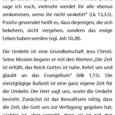
sage ich euch, vielmehr werdet ihr alle ebenso
umkommen, wenn ihr nicht umkehrt“ (Lk 13,3.5).
Positiv gewendet heißt es, dass diejenigen, die sich
bekehren, nicht vergehen, sondern das ewige
Leben haben werden (vgl. Joh 10,28).
Die Umkehr ist eine Grundbotschaft Jesu Christi.
Seine Mission begann er mit den Worten: „Die Zeit
ist erfüllt, das Reich Gottes ist nahe. Kehrt um und
glaubt an das Evangelium“ (Mk 1,15). Die
vierzigtägige Bußzeit ist eine ganz eigene Zeit für
die Umkehr. Der Herr sagt uns, worin die Umkehr
besteht. Zunächst ist das Bewußtsein nötig, dass
die Zeit, die Gott uns zur Verfügung gegeben hat,
wichtig ist, aber vergeht, denn sie ist mit den