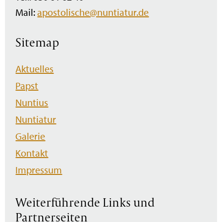
Mail:
apostolische@nuntiatur.de
Sitemap
Navigation
Aktuelles
überspringen
Papst
Nuntius
Nuntiatur
Galerie
Kontakt
Impressum
Weiterführende Links und
Partnerseiten