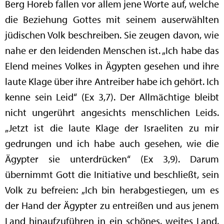
Berg Horeb fallen vor allem jene Worte auf, welche
die Beziehung Gottes mit seinem auserwählten
jüdischen Volk beschreiben. Sie zeugen davon, wie
nahe er den leidenden Menschen ist. „Ich habe das
Elend meines Volkes in Ägypten gesehen und ihre
laute Klage über ihre Antreiber habe ich gehört. Ich
kenne sein Leid“ (Ex 3,7). Der Allmächtige bleibt
nicht ungerührt angesichts menschlichen Leids.
„Jetzt ist die laute Klage der Israeliten zu mir
gedrungen und ich habe auch gesehen, wie die
Ägypter sie unterdrücken“ (Ex 3,9). Darum
übernimmt Gott die Initiative und beschließt, sein
Volk zu befreien: „Ich bin herabgestiegen, um es
der Hand der Ägypter zu entreißen und aus jenem
Land hinaufzuführen in ein schönes, weites Land,