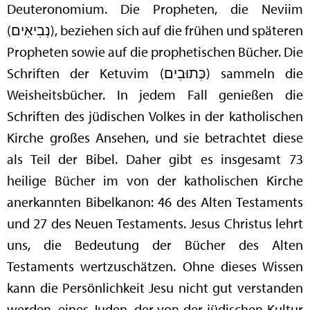
Deuteronomium. Die Propheten, die Neviim
(נְבִיאִים), beziehen sich auf die frühen und späteren
Propheten sowie auf die prophetischen Bücher. Die
Schriften der Ketuvim (כְּתוּבִים) sammeln die
Weisheitsbücher. In jedem Fall genießen die
Schriften des jüdischen Volkes in der katholischen
Kirche großes Ansehen, und sie betrachtet diese
als Teil der Bibel. Daher gibt es insgesamt 73
heilige Bücher im von der katholischen Kirche
anerkannten Bibelkanon: 46 des Alten Testaments
und 27 des Neuen Testaments. Jesus Christus lehrt
uns, die Bedeutung der Bücher des Alten
Testaments wertzuschätzen. Ohne dieses Wissen
kann die Persönlichkeit Jesu nicht gut verstanden
werden, eines Juden, der von der jüdischen Kultur