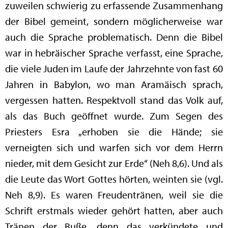
zuweilen schwierig zu erfassende Zusammenhang
der Bibel gemeint, sondern möglicherweise war
auch die Sprache problematisch. Denn die Bibel
war in hebräischer Sprache verfasst, eine Sprache,
die viele Juden im Laufe der Jahrzehnte von fast 60
Jahren in Babylon, wo man Aramäisch sprach,
vergessen hatten. Respektvoll stand das Volk auf,
als das Buch geöffnet wurde. Zum Segen des
Priesters Esra „erhoben sie die Hände; sie
verneigten sich und warfen sich vor dem Herrn
nieder, mit dem Gesicht zur Erde“ (Neh 8,6). Und als
die Leute das Wort Gottes hörten, weinten sie (vgl.
Neh 8,9). Es waren Freudentränen, weil sie die
Schrift erstmals wieder gehört hatten, aber auch
Tränen der Buße, denn das verkündete und