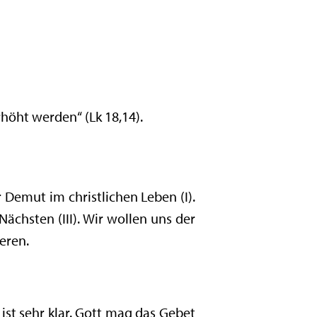
erhöht werden“ (Lk 18,14).
 Demut im christlichen Leben (I).
ächsten (III). Wir wollen uns der
eren.
ist sehr klar. Gott mag das Gebet