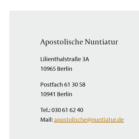
Apostolische Nuntiatur
Lilienthalstraße 3A
10965 Berlin
Postfach 61 30 58
10941 Berlin
Tel.: 030 61 62 40
Mail:
apostolische@nuntiatur.de