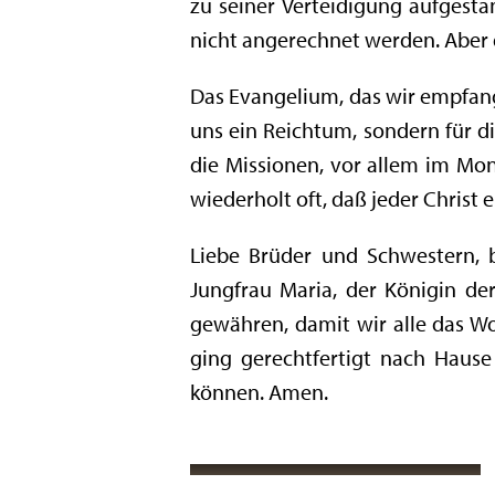
zu seiner Verteidigung aufgest
nicht angerechnet werden. Aber de
Das Evangelium, das wir empfang
uns ein Reichtum, sondern für di
die Missionen, vor allem im Mona
wiederholt oft, daß jeder Christ 
Liebe Brüder und Schwestern, b
Jungfrau Maria, der Königin de
gewähren, damit wir alle das Wo
ging gerechtfertigt nach Hause
können. Amen.