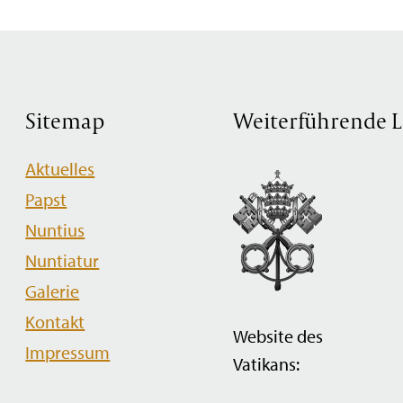
Sitemap
Weiterführende L
Navigation
Aktuelles
überspringen
Papst
Nuntius
Nuntiatur
Galerie
Kontakt
Website des
Impressum
Vatikans: