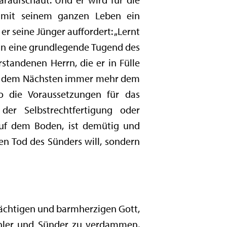
at mit seinem ganzen Leben ein
r seine Jünger auffordert: „Lernt
 in eine grundlegende Tugend des
standenen Herrn, die er in Fülle
 und dem Nächsten immer mehr dem
o die Voraussetzungen für das
der Selbstrechtfertigung oder
 auf dem Boden, ist demütig und
n Tod des Sünders will, sondern
ächtigen und barmherzigen Gott,
Fehler und Sünder zu verdammen,