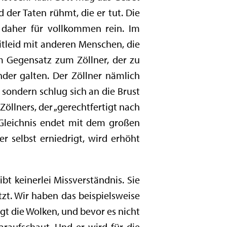
d der Taten rühmt, die er tut. Die
 daher für vollkommen rein. Im
Mitleid mit anderen Menschen, die
im Gegensatz zum Zöllner, der zu
nder galten. Der Zöllner nämlich
sondern schlug sich an die Brust
 Zöllners, der „gerechtfertigt nach
 Gleichnis endet mit dem großen
er selbst erniedrigt, wird erhöht
bt keinerlei Missverständnis. Sie
zt. Wir haben das beispielsweise
t die Wolken, und bevor es nicht
araufschaut. Und er wird für die