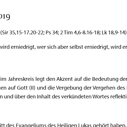
019
(Sir 35,15-17.20-22; Ps 34; 2 Tim 4,6-8.16-18; Lk 18,9-14)
wird erniedrigt, wer sich aber selbst erniedrigt, wird 
m Jahreskreis legt den Akzent auf die Bedeutung der
uen auf Gott (II) und die Vergebung der Vergehen des N
n und über den Inhalt des verkündeten Wortes reflekti
itt des Evangeliums des Heiligen Lukas gehört haben, 