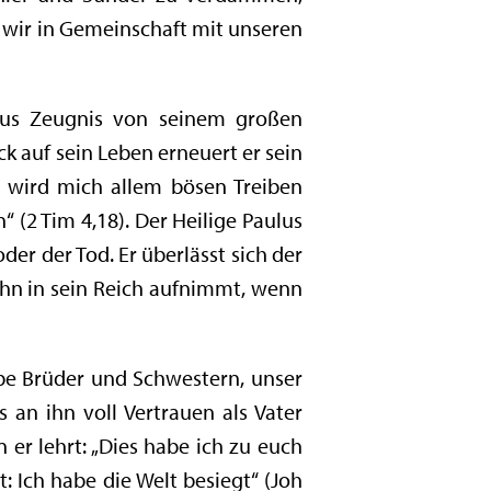
n wir in Gemeinschaft mit unseren
heus Zeugnis von seinem großen
ck auf sein Leben erneuert er sein
rr wird mich allem bösen Treiben
“ (2 Tim 4,18). Der Heilige Paulus
er der Tod. Er überlässt sich der
 ihn in sein Reich aufnimmt, wenn
ebe Brüder und Schwestern, unser
s an ihn voll Vertrauen als Vater
 er lehrt: „Dies habe ich zu euch
t: Ich habe die Welt besiegt“ (Joh