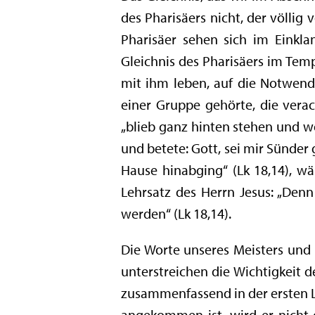
des Pharisäers nicht, der völlig 
Pharisäer sehen sich im Einkl
Gleichnis des Pharisäers im Temp
mit ihm leben, auf die Notwendi
einer Gruppe gehörte, die verac
„blieb ganz hinten stehen und w
und betete: Gott, sei mir Sünder g
Hause hinabging“ (Lk 18,14), w
Lehrsatz des Herrn Jesus: „Denn 
werden“ (Lk 18,14).
Die Worte unseres Meisters und E
unterstreichen die Wichtigkeit 
zusammenfassend in der ersten L
angekommen ist, wird er nicht g