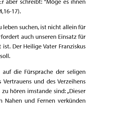
r aber schreibt: "Möge es ihnen
4,16-17).
ben suchen, ist nicht allein für
rfordert auch unseren Einsatz für
ist. Der Heilige Vater Franziskus
soll.
 auf die Fürsprache der seligen
s Vertrauens und des Verzeihens
 zu hören imstande sind: „Dieser
 den Nahen und Fernen verkünden