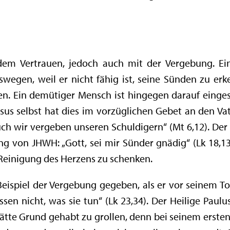
em Vertrauen, jedoch auch mit der Vergebung. Ei
swegen, weil er nicht fähig ist, seine Sünden zu e
n. Ein demütiger Mensch ist hingegen darauf eingest
Jesus selbst hat dies im vorzüglichen Gebet an den 
ch wir vergeben unseren Schuldigern“ (Mt 6,12). Der Z
 von JHWH: „Gott, sei mir Sünder gnädig“ (Lk 18,13)
 Reinigung des Herzens zu schenken.
eispiel der Vergebung gegeben, als er vor seinem To
ssen nicht, was sie tun“ (Lk 23,34). Der Heilige Paulu
 hätte Grund gehabt zu grollen, denn bei seinem ersten