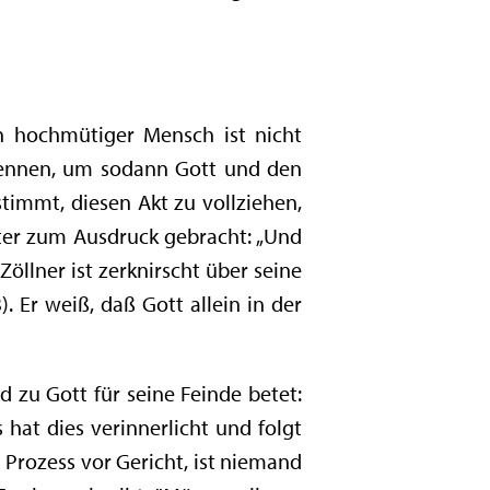
n hochmütiger Mensch ist nicht
rkennen, um sodann Gott und den
immt, diesen Akt zu vollziehen,
Vater zum Ausdruck gebracht: „Und
öllner ist zerknirscht über seine
. Er weiß, daß Gott allein in der
d zu Gott für seine Feinde betet:
s hat dies verinnerlicht und folgt
 Prozess vor Gericht, ist niemand