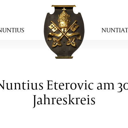
NUNTIUS
NUNTIA
Nuntius Eterovic am 3
Jahreskreis