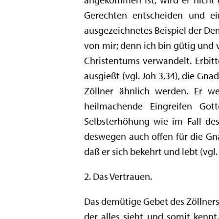
Gerechten entscheiden und ein
ausgezeichnetes Beispiel der Dem
von mir; denn ich bin gütig und
Christentums verwandelt. Erbitt
ausgießt (vgl. Joh 3,34), die G
Zöllner ähnlich werden. Er w
heilmachende Eingreifen Gott
Selbsterhöhung wie im Fall des
deswegen auch offen für die Gn
daß er sich bekehrt und lebt (vgl. 
2. Das Vertrauen.
Das demütige Gebet des Zöllner
der alles sieht und somit kenn