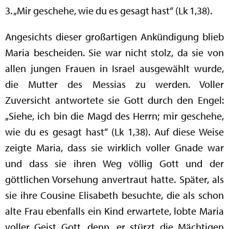
3. „Mir geschehe, wie du es gesagt hast“ (Lk 1,38).
Angesichts dieser großartigen Ankündigung blieb
Maria bescheiden. Sie war nicht stolz, da sie von
allen jungen Frauen in Israel ausgewählt wurde,
die Mutter des Messias zu werden. Voller
Zuversicht antwortete sie Gott durch den Engel:
„Siehe, ich bin die Magd des Herrn; mir geschehe,
wie du es gesagt hast“ (Lk 1,38). Auf diese Weise
zeigte Maria, dass sie wirklich voller Gnade war
und dass sie ihren Weg völlig Gott und der
göttlichen Vorsehung anvertraut hatte. Später, als
sie ihre Cousine Elisabeth besuchte, die als schon
alte Frau ebenfalls ein Kind erwartete, lobte Maria
voller Geist Gott, denn „er stürzt die Mächtigen