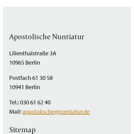
Apostolische Nuntiatur
Lilienthalstraße 3A
10965 Berlin
Postfach 61 30 58
10941 Berlin
Tel.: 030 61 62 40
Mail:
apostolische@nuntiatur.de
Sitemap