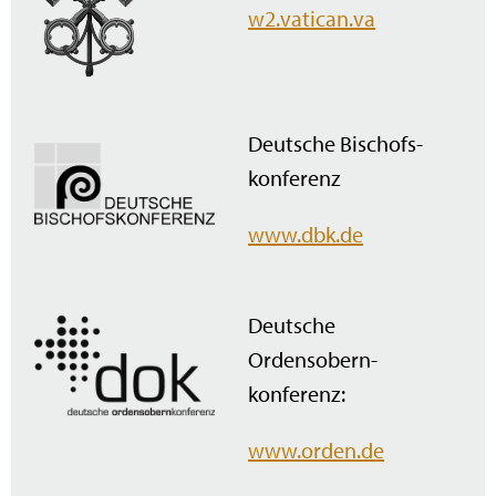
w2.vatican.va
Deutsche Bischofs­
konferenz
www.dbk.de
Deutsche
Ordensobern­
konferenz:
www.orden.de