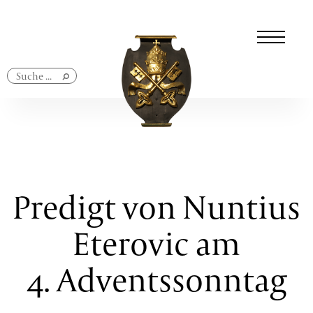
Navigation
überspringen
Predigt von Nuntius
Eterovic am
4. Adventssonntag