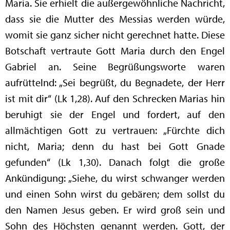
Maria. Sie erhielt die außergewöhnliche Nachricht,
dass sie die Mutter des Messias werden würde,
womit sie ganz sicher nicht gerechnet hatte. Diese
Botschaft vertraute Gott Maria durch den Engel
Gabriel an. Seine Begrüßungsworte waren
aufrüttelnd: „Sei begrüßt, du Begnadete, der Herr
ist mit dir“ (Lk 1,28). Auf den Schrecken Marias hin
beruhigt sie der Engel und fordert, auf den
allmächtigen Gott zu vertrauen: „Fürchte dich
nicht, Maria; denn du hast bei Gott Gnade
gefunden“ (Lk 1,30). Danach folgt die große
Ankündigung: „Siehe, du wirst schwanger werden
und einen Sohn wirst du gebären; dem sollst du
den Namen Jesus geben. Er wird groß sein und
Sohn des Höchsten genannt werden. Gott, der