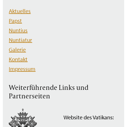
Navigation
Aktuelles
überspringen
Papst
Nuntius
Nuntiatur
Galerie
Kontakt
Impressum
Weiterführende Links und
Partnerseiten
Website des Vatikans: