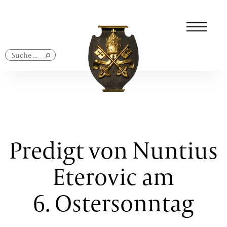
Navigation
überspringen
Predigt von Nuntius
Eterovic am
6. Ostersonntag