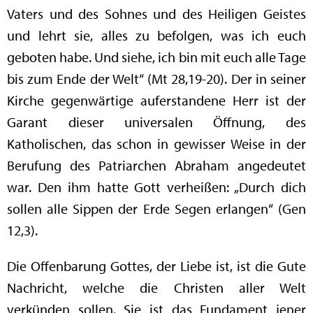
Vaters und des Sohnes und des Heiligen Geistes
und lehrt sie, alles zu befolgen, was ich euch
geboten habe. Und siehe, ich bin mit euch alle Tage
bis zum Ende der Welt“ (Mt 28,19-20). Der in seiner
Kirche gegenwärtige auferstandene Herr ist der
Garant dieser universalen Öffnung, des
Katholischen, das schon in gewisser Weise in der
Berufung des Patriarchen Abraham angedeutet
war. Den ihm hatte Gott verheißen: „Durch dich
sollen alle Sippen der Erde Segen erlangen“ (Gen
12,3).
Die Offenbarung Gottes, der Liebe ist, ist die Gute
Nachricht, welche die Christen aller Welt
verkünden sollen. Sie ist das Fundament jener