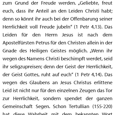
zum Grund der Freude werden. „Geliebte, freut
euch, dass ihr Anteil an den Leiden Christi habt;
denn so könnt ihr auch bei der Offenbarung seiner
Herrlichkeit voll Freude jubeln“ (1 Petr 4,13). Das
Leiden für den Herrn Jesus ist nach dem
Apostelfürsten Petrus für den Christen allein in der
Gnade des Heiligen Geistes möglich. „Wenn ihr
wegen des Namens Christi beschimpft werdet, seid
ihr seligzupreisen; denn der Geist der Herrlichkeit,
der Geist Gottes, ruht auf euch“ (1 Petr 4,14). Das
wegen des Glaubens an Jesus Christus erlittene
Leid ist nicht nur für den einzelnen Zeugen das Tor
zur Herrlichkeit, sondern spendet der ganzen
Gemeinschaft Segen. Schon Tertullian (155-220)
hat diese Wahrheit mit dem bekannten Wort