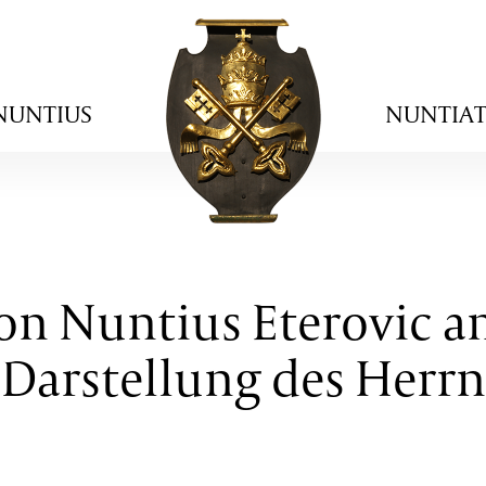
NUNTIUS
NUNTIA
on Nuntius Eterovic a
Darstellung des Herrn