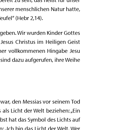
 unserer menschlichen Natur hatte,
ufel“ (Hebr 2,14).
egeben. Wir wurden Kinder Gottes
Jesus Christus im Heiligen Geist
jener vollkommenen Hingabe Jesu
sind dazu aufgerufen, ihre Weihe
 war, den Messias vor seinem Tod
als Licht der Welt beziehen: „Ein
elbst hat das Symbol des Lichts auf
 „Ich bin das Licht der Welt. Wer