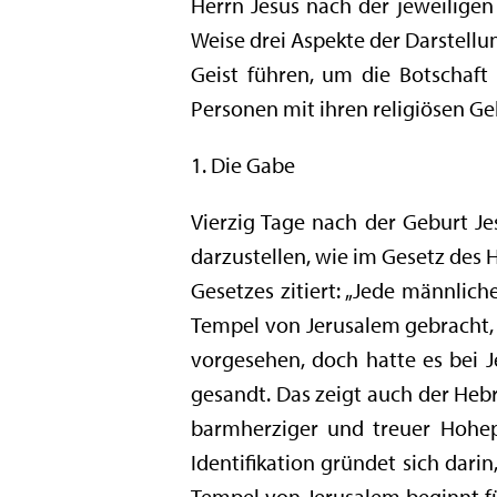
Herrn Jesus nach der jeweiligen
Weise drei Aspekte der Darstellung
Geist führen, um die Botschaft
Personen mit ihren religiösen G
1. Die Gabe
Vierzig Tage nach der Geburt Je
darzustellen, wie im Gesetz des H
Gesetzes zitiert: „Jede männlich
Tempel von Jerusalem gebracht,
vorgesehen, doch hatte es bei J
gesandt. Das zeigt auch der Hebr
barmherziger und treuer Hohepr
Identifikation gründet sich dar
Tempel von Jerusalem beginnt für 