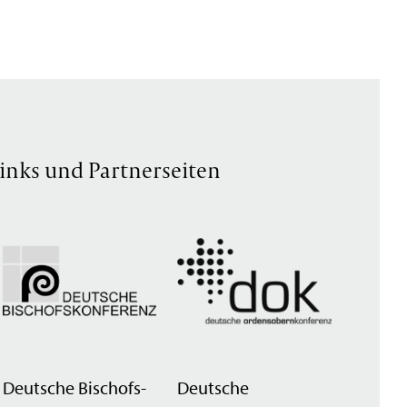
inks und Partnerseiten
Deutsche Bischofs­
Deutsche