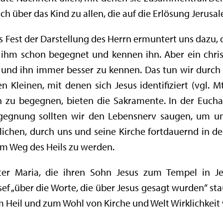
ach über das Kind zu allen, die auf die Erlösung Jerusa
 Fest der Darstellung des Herrn ermuntert uns dazu, 
 ihm schon begegnet und kennen ihn. Aber ein chris
und ihn immer besser zu kennen. Das tun wir durch 
 Kleinen, mit denen sich Jesus identifiziert (vgl. M
n zu begegnen, bieten die Sakramente. In der Euchar
begegnung sollten wir den Lebensnerv saugen, um u
chen, durch uns und seine Kirche fortdauernd in de
m Weg des Heils zu werden.
ter Maria, die ihren Sohn Jesus zum Tempel in Je
f „über die Worte, die über Jesus gesagt wurden“ sta
em Heil und zum Wohl von Kirche und Welt Wirklichkei