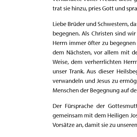
trat sie hinzu, pries Gott und spr
Liebe Brüder und Schwestern, das
begegnen. Als Christen sind wir
Herrn immer öfter zu begegnen 
dem Nächsten, vor allem mit den
Weise, dem verherrlichten Herr
unser Trank. Aus dieser Heils
verwandeln und Jesus zu ermögli
Menschen der Begegnung auf de
Der Fürsprache der Gottesmut
gemeinsam mit dem Heiligen Jose
Vorsätze an, damit sie zu unser