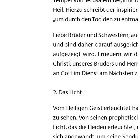
Heil. Hierzu schreibt der inspiri
„um durch den Tod den zu entmach
Liebe Brüder und Schwestern, au
und sind daher darauf ausgerich
aufgezeigt wird. Erneuern wir 
Christi, unseres Bruders und He
an Gott im Dienst am Nächsten z
2. Das Licht
Vom Heiligen Geist erleuchtet h
zu sehen. Von seinen prophetisch
Licht, das die Heiden erleuchtet, 
sich angewandt, um seine Sendung