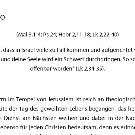
20
(Mal 3,1-4; Ps 24; Hebr 2,11-18; Lk 2,22-40)
, dass in Israel viele zu Fall kommen und aufgerichte
 und deine Seele wird ein Schwert durchdringen. So s
offenbar werden“ (Lk 2,34-35).
rrn im Tempel von Jerusalem ist reich an theologisch
eute der Tag des geweihten Lebens begangen, das hei
 Dienst am Nächsten weihen und dabei in der Nac
t ebenso für jeden Christen bedeutsam, denn es erinn