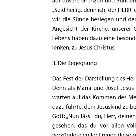
auf unsere Grenzen und Sünden s
„Seid heilig, denn ich, der HERR, 
wir die Sünde besiegen und de
Angesicht der Kirche, unserer
Lebens haben dazu eine besonde
lenken, zu Jesus Christus.
3. Die Begegnung
Das Fest der Darstellung des He
Denn als Maria und Josef Jesu
warten auf das Kommen des Messi
dazu führte, dem Jesuskind zu b
Gott: „Nun lässt du, Herr, dein
gesehen, das du vor allen Völ
verkündete voller Freude diese g