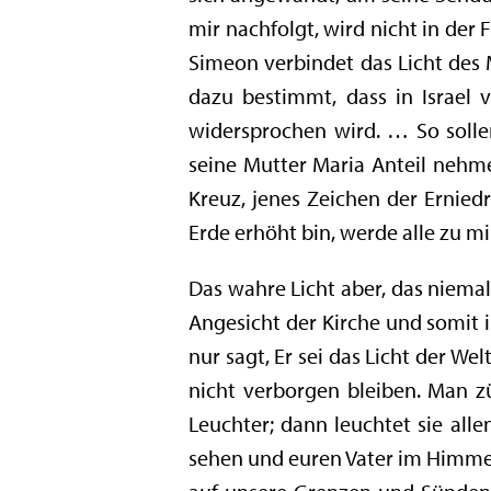
mir nachfolgt, wird nicht in der
Simeon verbindet das Licht des M
dazu bestimmt, dass in Israel 
widersprochen wird. … So solle
seine Mutter Maria Anteil nehme
Kreuz, jenes Zeichen der Ernied
Erde erhöht bin, werde alle zu mir
Das wahre Licht aber, das niemal
Angesicht der Kirche und somit ih
nur sagt, Er sei das Licht der Wel
nicht verborgen bleiben. Man zü
Leuchter; dann leuchtet sie all
sehen und euren Vater im Himmel 