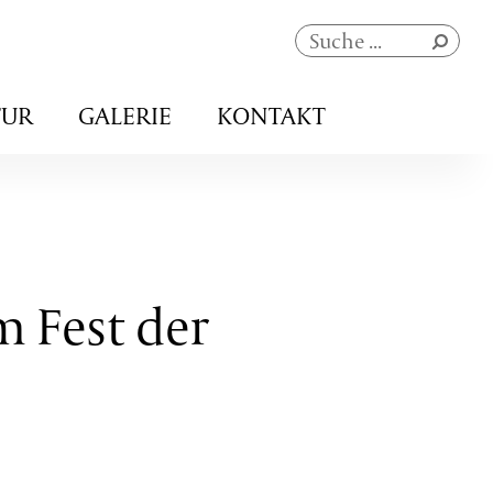
Navigation
TUR
GALERIE
KONTAKT
überspringen
m Fest der