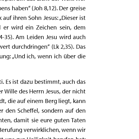
ens haben“ (Joh 8,12). Der greise
auf ihren Sohn Jesus: „Dieser ist
d er wird ein Zeichen sein, dem
4-35). Am Leiden Jesu wird auch
ert durchdringen“ (Lk 2,35). Das
ung: „Und ich, wenn ich über die
i. Es ist dazu bestimmt, auch das
r Wille des Herrn Jesus, der nicht
adt, die auf einem Berg liegt, kann
er den Scheffel, sondern auf den
hten, damit sie eure guten Taten
 Berufung verwirklichen, wenn wir