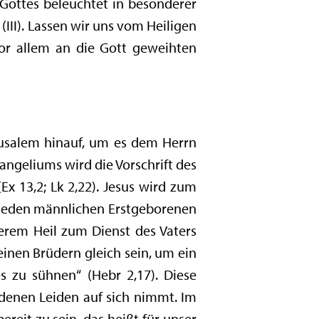
 Gottes beleuchtet in besonderer
 (III). Lassen wir uns vom Heiligen
vor allem an die Gott geweihten
erusalem hinauf, um es dem Herrn
vangeliums wird die Vorschrift des
Ex 13,2; Lk 2,22). Jesus wird zum
 jeden männlichen Erstgeborenen
serem Heil zum Dienst des Vaters
einen Brüdern gleich sein, um ein
s zu sühnen“ (Hebr 2,17). Diese
ndenen Leiden auf sich nimmt. Im
ereit zu sein, das heißt für unser