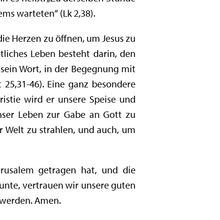
lems warteten“ (Lk 2,38).
die Herzen zu öffnen, um Jesus zu
tliches Leben besteht darin, den
sein Wort, in der Begegnung mit
t 25,31-46). Eine ganz besondere
istie wird er unsere Speise und
nser Leben zur Gabe an Gott zu
r Welt zu strahlen, und auch, um
rusalem getragen hat, und die
unte, vertrauen wir unsere guten
t werden. Amen.