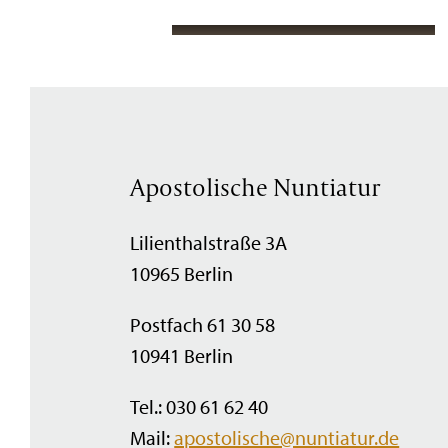
Apostolische Nuntiatur
Lilienthalstraße 3A
10965 Berlin
Postfach 61 30 58
10941 Berlin
Tel.: 030 61 62 40
Mail:
apostolische@nuntiatur.de