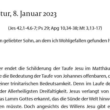
ur, 8. Januar 2023
(Jes 42,1-4.6-7; Ps 29; Apg 10,34-38; Mt 3,13-17)
in geliebter Sohn, an dem ich Wohlgefallen gefunden h
r endet die Schilderung der Taufe Jesu im Matthä
e die Bedeutung der Taufe von Johannes offenbaren, 
iner trinitarischen Bedeutsamkeit. Denn im Laufe de
r Allerheiligsten Dreifaltigkeit. Jesus verlangt von
 das Lamm Gottes erkannt, das die Sünde der Welt hin
den müsste. Doch angesichts des Willens Jesu gibt e