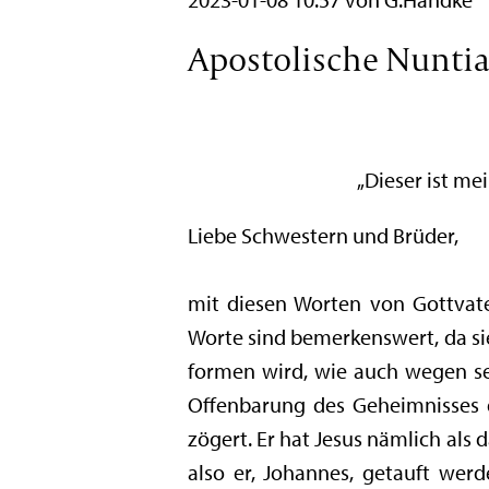
Apostolische Nuntiat
„Dieser ist me
Liebe Schwestern und Brüder,
mit diesen Worten von Gottvate
Worte sind bemerkenswert, da si
formen wird, wie auch wegen se
Offenbarung des Geheimnisses de
zögert. Er hat Jesus nämlich als
also er, Johannes, getauft wer