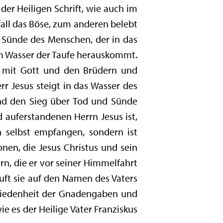
der Heiligen Schrift, wie auch im
all das Böse, zum anderen belebt
e Sünde des Menschen, der in das
em Wasser der Taufe herauskommt.
 mit Gott und den Brüdern und
rr Jesus steigt in das Wasser des
und den Sieg über Tod und Sünde
 auferstandenen Herrn Jesus ist,
h selbst empfangen, sondern ist
nen, die Jesus Christus und sein
n, die er vor seiner Himmelfahrt
uft sie auf den Namen des Vaters
schiedenheit der Gnadengaben und
e es der Heilige Vater Franziskus