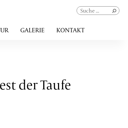
Navigation
TUR
GALERIE
KONTAKT
überspringen
est der Taufe