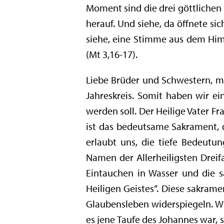
Moment sind die drei göttlichen 
herauf. Und siehe, da öffnete s
siehe, eine Stimme aus dem Him
(Mt 3,16-17).
Liebe Brüder und Schwestern, mi
Jahreskreis. Somit haben wir ei
werden soll. Der Heilige Vater Fr
ist das bedeutsame Sakrament, 
erlaubt uns, die tiefe Bedeutu
Namen der Allerheiligsten Dreif
Eintauchen in Wasser und die 
Heiligen Geistes“. Diese sakrame
Glaubensleben widerspiegeln. Wir
es jene Taufe des Johannes war, 