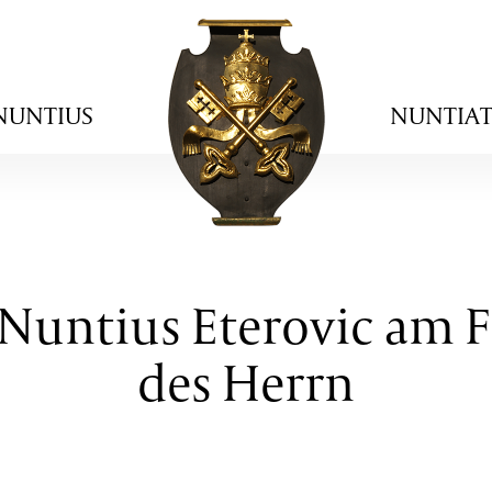
NUNTIUS
NUNTIA
Nuntius Eterovic am F
des Herrn