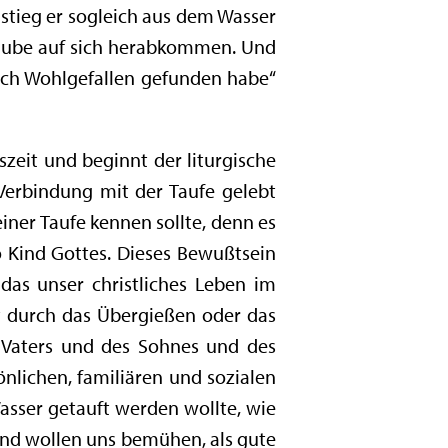
 stieg er sogleich aus dem Wasser
 Taube auf sich herabkommen. Und
ich Wohlgefallen gefunden habe“
zeit und beginnt der liturgische
 Verbindung mit der Taufe gelebt
einer Taufe kennen sollte, denn es
 Kind Gottes. Dieses Bewußtsein
das unser christliches Leben im
ht durch das Übergießen oder das
 Vaters und des Sohnes und des
önlichen, familiären und sozialen
Wasser getauft werden wollte, wie
 und wollen uns bemühen, als gute