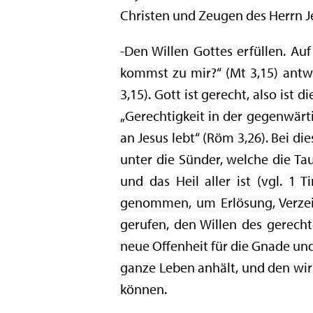
Christen und Zeugen des Herrn Je
-Den Willen Gottes erfüllen. A
kommst zu mir?“ (Mt 3,15) antwo
3,15). Gott ist gerecht, also ist
„Gerechtigkeit in der gegenwärti
an Jesus lebt“ (Röm 3,26). Bei d
unter die Sünder, welche die Ta
und das Heil aller ist (vgl. 1
genommen, um Erlösung, Verzeih
gerufen, den Willen des gerech
neue Offenheit für die Gnade und 
ganze Leben anhält, und den wir
können.