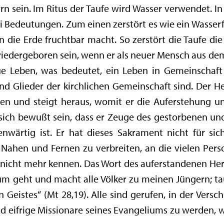
 sein. Im Ritus der Taufe wird Wasser verwendet. In 
 Bedeutungen. Zum einen zerstört es wie ein Wasserf
 die Erde fruchtbar macht. So zerstört die Taufe di
 wiedergeboren sein, wenn er als neuer Mensch aus d
e Leben, was bedeutet, ein Leben in Gemeinschaft
d Glieder der kirchlichen Gemeinschaft sind. Der He
en und steigt heraus, womit er die Auferstehung 
 sich bewußt sein, dass er Zeuge des gestorbenen und
enwärtig ist. Er hat dieses Sakrament nicht für sic
 Nahen und Fernen zu verbreiten, an die vielen Perso
nicht mehr kennen. Das Wort des auferstandenen Herr
rum geht und macht alle Völker zu meinen Jüngern; ta
 Geistes“ (Mt 28,19). Alle sind gerufen, in der Ver
 eifrige Missionare seines Evangeliums zu werden, wi