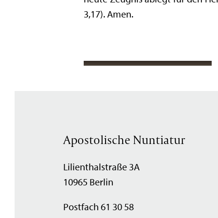
3,17). Amen.
Apostolische Nuntiatur
Lilienthalstraße 3A
10965 Berlin
Postfach 61 30 58