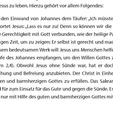
sus zu leben. Hierzu gehört vor allem Folgendes:
uf den Einwand von Johannes dem Täufer: „Ich müsst
rtet Jesus: „Lass es nur zu! Denn so können wir die 
 die Gerechtigkeit mit Gott verbunden, wie der heilige P
gen Zeit, um zu zeigen: Er selbst ist gerecht und m
iesem bedeutsamen Werk will Jesus uns Menschen helfen
ufe des Johannes empfangen, um den Willen Gottes zu
 Tim 2,4). Obwohl Jesus ohne Sünde war, hat er do
ung und Befreiung anzubieten. Der Christ in Einhe
ten und barmherzigen Gottes zu erfüllen. Das Sakra
für zum Einsatz für das Gute und gegen die Sünde. Es 
 nur mit Hilfe des guten und barmherzigen Gottes mi