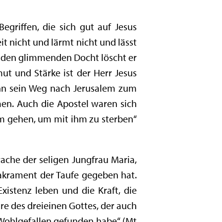
egriffen, die sich gut auf Jesus
it nicht und lärmt nicht und lässt
nd den glimmenden Docht löscht er
tmut und Stärke ist der Herr Jesus
ihn sein Weg nach Jerusalem zum
en. Auch die Apostel waren sich
hm gehen, um mit ihm zu sterben“
rache der seligen Jungfrau Maria,
Sakrament der Taufe gegeben hat.
Existenz leben und die Kraft, die
re des dreieinen Gottes, der auch
h Wohlgefallen gefunden habe“ (Mt