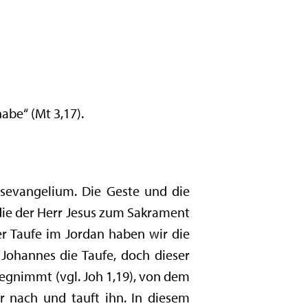
abe“ (Mt 3,17).
usevangelium. Die Geste und die
die der Herr Jesus zum Sakrament
r Taufe im Jordan haben wir die
 Johannes die Taufe, doch dieser
wegnimmt (vgl. Joh 1,19), von dem
r nach und tauft ihn. In diesem