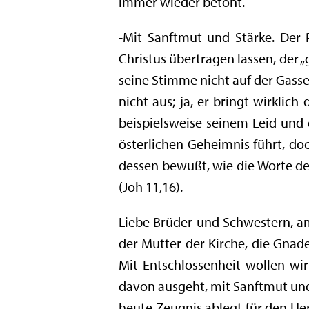
immer wieder betont.
-Mit Sanftmut und Stärke. Der P
Christus übertragen lassen, der „
seine Stimme nicht auf der Gasse
nicht aus; ja, er bringt wirklich
beispielsweise seinem Leid und
österlichen Geheimnis führt, d
dessen bewußt, wie die Worte de
(Joh 11,16).
Liebe Brüder und Schwestern, am 
der Mutter der Kirche, die Gnad
Mit Entschlossenheit wollen wir 
davon ausgeht, mit Sanftmut und 
heute Zeugnis ablegt für den Her