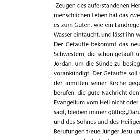
-Zeugen des auferstandenen Herrn
menschlichen Leben hat das zwei
es zum Guten, wie ein Landregen
Wasser eintaucht, und lässt ihn
Der Getaufte bekommt das neu
Schwestern, die schon getauft un
Jordan, um die Sünde zu besieg
vorankündigt. Der Getaufte soll
der inmitten seiner Kirche geg
berufen, die gute Nachricht den
Evangelium vom Heil nicht oder 
sagt, bleiben immer gültig: „Da
und des Sohnes und des Heiligen
Berufungen treue Jünger Jesu und