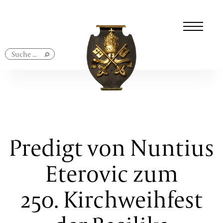
Navigation
überspringen
Predigt von Nuntius
Eterovic zum
250. Kirchweihfest