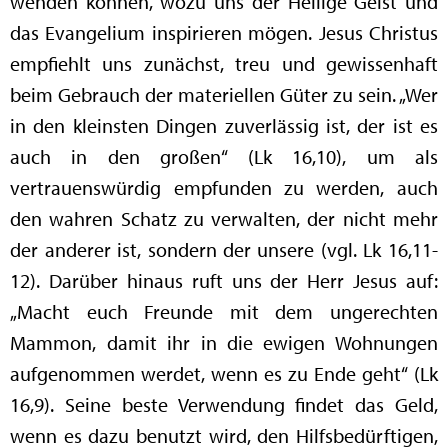
wenden können, wozu uns der Heilige Geist und
das Evangelium inspirieren mögen. Jesus Christus
empfiehlt uns zunächst, treu und gewissenhaft
beim Gebrauch der materiellen Güter zu sein. „Wer
in den kleinsten Dingen zuverlässig ist, der ist es
auch in den großen“ (Lk 16,10), um als
vertrauenswürdig empfunden zu werden, auch
den wahren Schatz zu verwalten, der nicht mehr
der anderer ist, sondern der unsere (vgl. Lk 16,11-
12). Darüber hinaus ruft uns der Herr Jesus auf:
„Macht euch Freunde mit dem ungerechten
Mammon, damit ihr in die ewigen Wohnungen
aufgenommen werdet, wenn es zu Ende geht“ (Lk
16,9). Seine beste Verwendung findet das Geld,
wenn es dazu benutzt wird, den Hilfsbedürftigen,