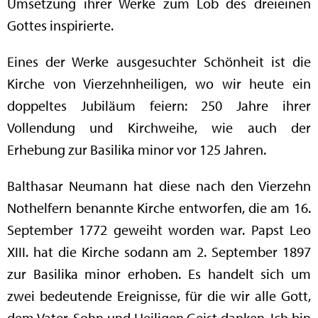
Umsetzung ihrer Werke zum Lob des dreieinen
Gottes inspirierte.
Eines der Werke ausgesuchter Schönheit ist die
Kirche von Vierzehnheiligen, wo wir heute ein
doppeltes Jubiläum feiern: 250 Jahre ihrer
Vollendung und Kirchweihe, wie auch der
Erhebung zur Basilika minor vor 125 Jahren.
Balthasar Neumann hat diese nach den Vierzehn
Nothelfern benannte Kirche entworfen, die am 16.
September 1772 geweiht worden war. Papst Leo
XIII. hat die Kirche sodann am 2. September 1897
zur Basilika minor erhoben. Es handelt sich um
zwei bedeutende Ereignisse, für die wir alle Gott,
dem Vater, Sohn und Heiligen Geist danken. Ich bin