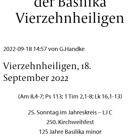
der Basilika
Vierzehnheiligen
2022-09-18 14:57
von G.Handke
Vierzehnheiligen, 18.
September 2022
(Am 8,4-7; Ps 113; 1 Tim 2,1-8; Lk 16,1-13)
25. Sonntag im Jahreskreis – LJ C
250. Kirchweihfest
125 Jahre Basilika minor