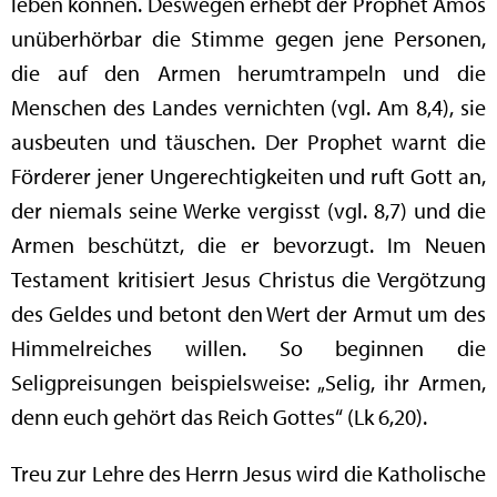
leben können. Deswegen erhebt der Prophet Amos
unüberhörbar die Stimme gegen jene Personen,
die auf den Armen herumtrampeln und die
Menschen des Landes vernichten (vgl. Am 8,4), sie
ausbeuten und täuschen. Der Prophet warnt die
Förderer jener Ungerechtigkeiten und ruft Gott an,
der niemals seine Werke vergisst (vgl. 8,7) und die
Armen beschützt, die er bevorzugt. Im Neuen
Testament kritisiert Jesus Christus die Vergötzung
des Geldes und betont den Wert der Armut um des
Himmelreiches willen. So beginnen die
Seligpreisungen beispielsweise: „Selig, ihr Armen,
denn euch gehört das Reich Gottes“ (Lk 6,20).
Treu zur Lehre des Herrn Jesus wird die Katholische