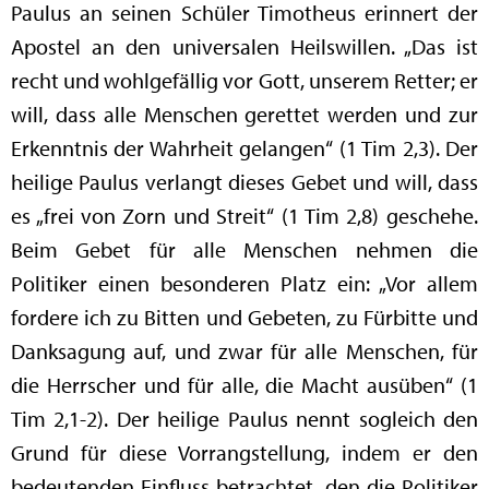
Paulus an seinen Schüler Timotheus erinnert der
Apostel an den universalen Heilswillen. „Das ist
recht und wohlgefällig vor Gott, unserem Retter; er
will, dass alle Menschen gerettet werden und zur
Erkenntnis der Wahrheit gelangen“ (1 Tim 2,3). Der
heilige Paulus verlangt dieses Gebet und will, dass
es „frei von Zorn und Streit“ (1 Tim 2,8) geschehe.
Beim Gebet für alle Menschen nehmen die
Politiker einen besonderen Platz ein: „Vor allem
fordere ich zu Bitten und Gebeten, zu Fürbitte und
Danksagung auf, und zwar für alle Menschen, für
die Herrscher und für alle, die Macht ausüben“ (1
Tim 2,1-2). Der heilige Paulus nennt sogleich den
Grund für diese Vorrangstellung, indem er den
bedeutenden Einfluss betrachtet, den die Politiker