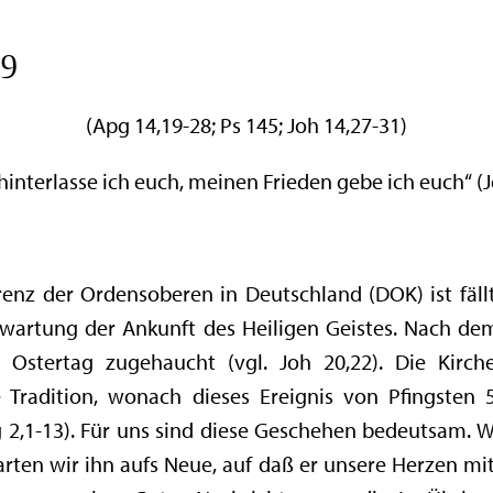
19
(Apg 14,19-28; Ps 145; Joh 14,27-31)
hinterlasse ich euch, meinen Frieden gebe ich euch“ (J
nz der Ordensoberen in Deutschland (DOK) ist fällt 
rwartung der Ankunft des Heiligen Geistes. Nach d
Ostertag zugehaucht (vgl. Joh 20,22). Die Kirche
e Tradition, wonach dieses Ereignis von Pfingste
g 2,1-13). Für uns sind diese Geschehen bedeutsam. W
ten wir ihn aufs Neue, auf daß er unsere Herzen mit