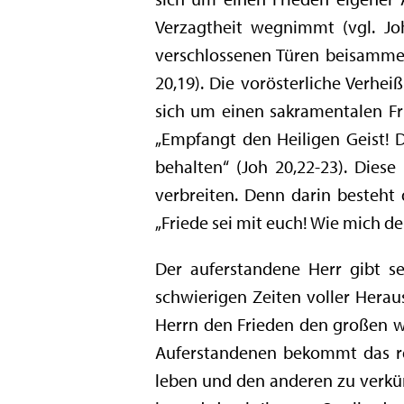
Verzagtheit wegnimmt (vgl. Jo
verschlossenen Türen beisammen 
20,19). Die vorösterliche Verhei
sich um einen sakramentalen Fri
„Empfangt den Heiligen Geist! De
behalten“ (Joh 20,22-23). Dies
verbreiten. Denn darin besteht
„Friede sei mit euch! Wie mich de
Der auferstandene Herr gibt s
schwierigen Zeiten voller Hera
Herrn den Frieden den großen wi
Auferstandenen bekommt das rel
leben und den anderen zu verkün