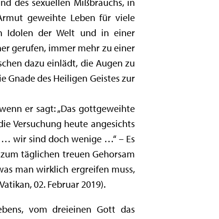
und des sexuellen Mißbrauchs, in
rmut geweihte Leben für viele
 Idolen der Welt und in einer
aher gerufen, immer mehr zu einer
chen dazu einlädt, die Augen zu
e Gnade des Heiligen Geistes zur
 wenn er sagt: „Das gottgeweihte
t die Versuchung heute angesichts
er … wir sind doch wenige …“ – Es
uf zum täglichen treuen Gehorsam
was man wirklich ergreifen muss,
atikan, 02. Februar 2019).
ebens, vom dreieinen Gott das