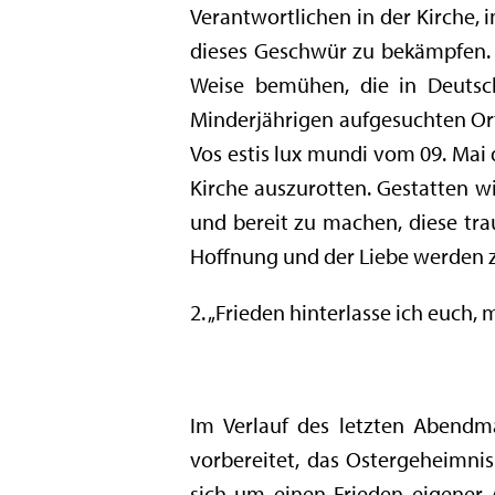
Verantwortlichen in der Kirche, 
dieses Geschwür zu bekämpfen. In
Weise bemühen, die in Deuts
Minderjährigen aufgesuchten Or
Vos estis lux mundi vom 09. Mai 
Kirche auszurotten. Gestatten w
und bereit zu machen, diese tr
Hoffnung und der Liebe werden z
2. „Frieden hinterlasse ich euch,
Im Verlauf des letzten Abendm
vorbereitet, das Ostergeheimni
sich um einen Frieden eigener A