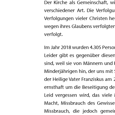
Der Kirche als Gemeinschaft, w
verschiedener Art. Die Verfolg
Verfolgungen vieler Christen h
wegen ihres Glaubens verfolgten 
verfolgt.
Im Jahr 2018 wurden 4.305 Perso
Leider gibt es gegenüber diese
sind, weil sie von Männern und
Minderjährigen hin, der uns mit
der Heilige Vater Franziskus am
ernsthaft um die Beseitigung de
Leid vergessen wird, das viele
Macht, Missbrauch des Gewissen
Missbrauch, die jedoch gemei