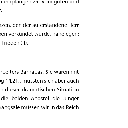
gen empfangen wir vom guten und
.
rzen, den der auferstandene Herr
 eben verkündet wurde, nahelegen:
rieden (II).
arbeiters Barnabas. Sie waren mit
pg 14,21), mussten sich aber auch
ch dieser dramatischen Situation
die beiden Apostel die Jünger
Drangsale müssen wir in das Reich