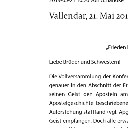
Vallendar, 21. Mai 20
„Frieden 
Liebe Brüder und Schwestern!
Die Vollversammlung der Konfere
genauer in den Abschnitt der E
seinen Geist den Aposteln am 
Apostelgeschichte beschrieben
Auferstehung stattfand (vgl. Ap
Geist empfangen. Doch alle erwar