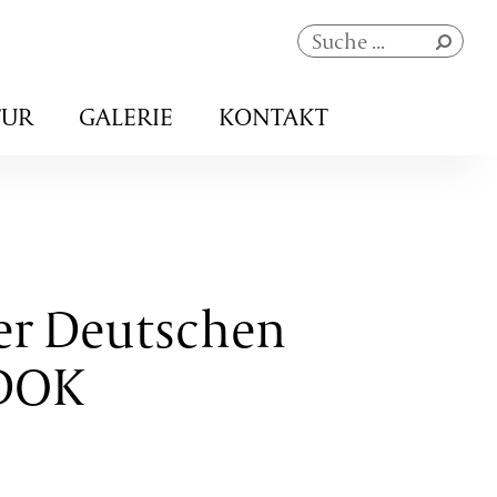
Navigation
TUR
GALERIE
KONTAKT
überspringen
der Deutschen
 DOK