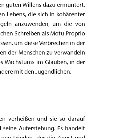
hen guten Willens dazu ermuntert,
en Lebens, die sich in kohärenter
egeln anzuwenden, um die von
chen Schreiben als Motu Proprio
assen, um diese Verbrechen in der
erzen der Menschen zu verwandeln
es Wachstums im Glauben, in der
ndere mit den Jugendlichen.
en verheißen und sie so darauf
 seine Auferstehung. Es handelt
, den Frieden, der die Angst und