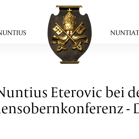
NUNTIUS
NUNTIA
Nuntius Eterovic bei 
ensobernkonferenz -