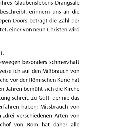
 ihres Glaubenslebens Drangsale
beschreibt, erinnern uns an die
Open Doors beträgt die Zahl der
tet, einer von neun Christen wird
t.
 deswegen besonders schmerzhaft
weise ich auf den Mißbrauch von
ache vor der Römischen Kurie hat
en Jahren bemüht sich die Kirche
ng schreit, zu Gott, der nie das
 erfahren haben: Missbrauch von
n „drei verschiedenen Arten von
ischof von Rom hat daher alle