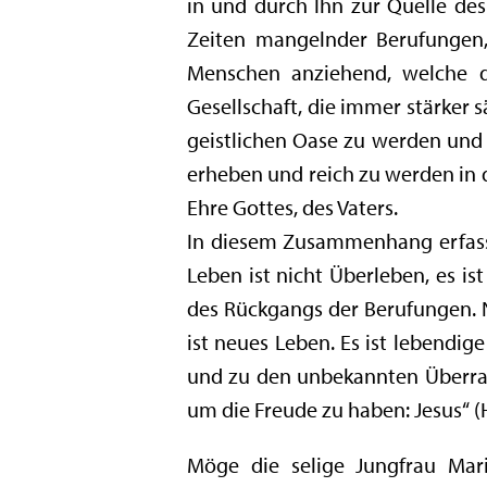
in und durch Ihn zur Quelle des
Zeiten mangelnder Berufungen
Menschen anziehend, welche d
Gesellschaft, die immer stärker 
geistlichen Oase zu werden und
erheben und reich zu werden in 
Ehre Gottes, des Vaters.
In diesem Zusammenhang erfassen
Leben ist nicht Überleben, es is
des Rückgangs der Berufungen. Ne
ist neues Leben. Es ist lebendi
und zu den unbekannten Überrasc
um die Freude zu haben: Jesus“ (
Möge die selige Jungfrau Mar