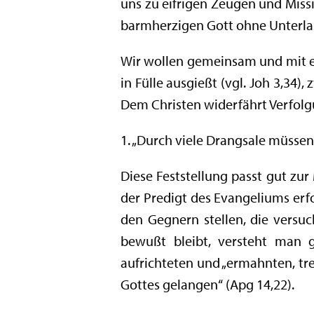
uns zu eifrigen Zeugen und Mis
barmherzigen Gott ohne Unterlass
Wir wollen gemeinsam und mit ei
in Fülle ausgießt (vgl. Joh 3,34
Dem Christen widerfährt Verfolgu
1. „Durch viele Drangsale müssen
Diese Feststellung passt gut zur
der Predigt des Evangeliums erfo
den Gegnern stellen, die versuc
bewußt bleibt, versteht man 
aufrichteten und „ermahnten, tre
Gottes gelangen“ (Apg 14,22).