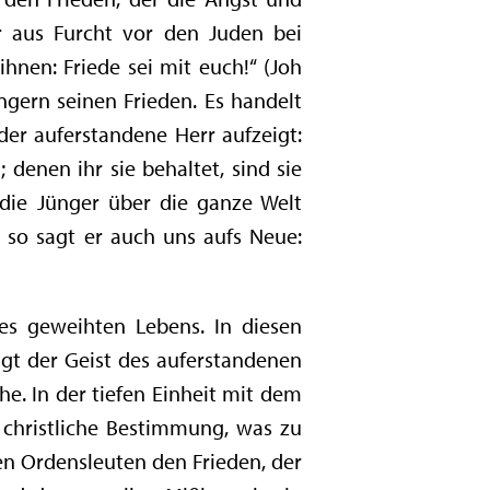
r aus Furcht vor den Juden bei
hnen: Friede sei mit euch!“ (Joh
üngern seinen Frieden. Es handelt
der auferstandene Herr aufzeigt:
 denen ihr sie behaltet, sind sie
 die Jünger über die ganze Welt
 so sagt er auch uns aufs Neue:
es geweihten Lebens. In diesen
gt der Geist des auferstandenen
e. In der tiefen Einheit mit dem
 christliche Bestimmung, was zu
en Ordensleuten den Frieden, der