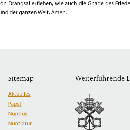
on Drangsal erflehen, wie auch die Gnade des Friede
 und der ganzen Welt. Amen.
Sitemap
Weiterführende L
Navigation
Aktuelles
überspringen
Papst
Nuntius
Nuntiatur