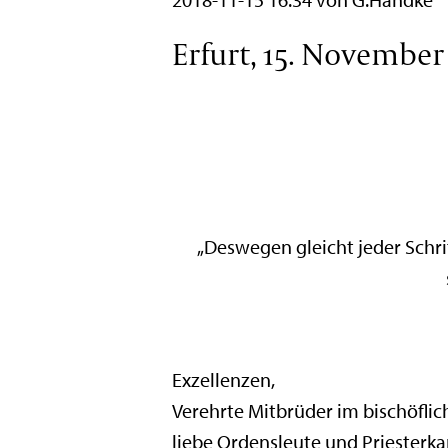
Erfurt, 15. November
„Deswegen gleicht jeder Schri
Exzellenzen,
Verehrte Mitbrüder im bischöflic
liebe Ordensleute und Priesterk