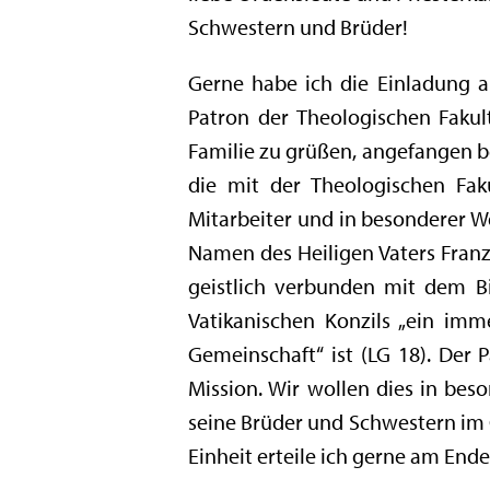
Schwestern und Brüder!
Gerne habe ich die Einladung 
Patron der Theologischen Fakult
Familie zu grüßen, angefangen be
die mit der Theologischen Faku
Mitarbeiter und in besonderer We
Namen des Heiligen Vaters Franzi
geistlich verbunden mit dem B
Vatikanischen Konzils „ein im
Gemeinschaft“ ist (LG 18). Der P
Mission. Wir wollen dies in beso
seine Brüder und Schwestern im G
Einheit erteile ich gerne am End