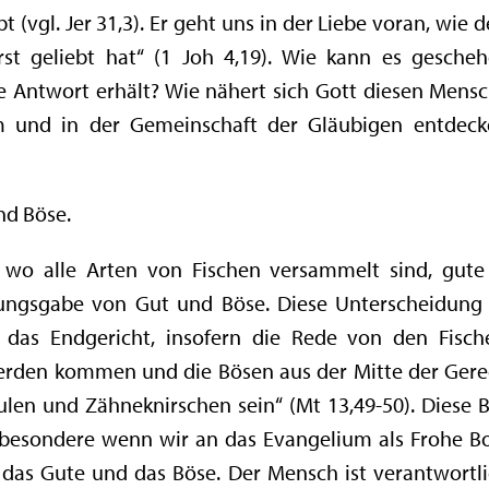
t (vgl. Jer 31,3). Er geht uns in der Liebe voran, wie d
rst geliebt hat“ (1 Joh 4,19). Wie kann es gesche
ne Antwort erhält? Wie nähert sich Gott diesen Mens
 und in der Gemeinschaft der Gläubigen entdecken
nd Böse.
 wo alle Arten von Fischen versammelt sind, gute
ungsgabe von Gut und Böse. Diese Unterscheidung i
r das Endgericht, insofern die Rede von den Fisch
 werden kommen und die Bösen aus der Mitte der Gere
len und Zähneknirschen sein“ (Mt 13,49-50). Diese 
nsbesondere wenn wir an das Evangelium als Frohe B
n das Gute und das Böse. Der Mensch ist verantwortl