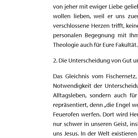
von jeher mit ewiger Liebe gelieb
wollen lieben, weil er uns zue
verschlossene Herzen trifft, kei
personalen Begegnung mit Ihm
Theologie auch für Eure Fakultät.
2. Die Unterscheidung von Gut u
Das Gleichnis vom Fischernetz,
Notwendigkeit der Unterscheid
Alltagsleben, sondern auch fü
repräsentiert, denn „die Engel
Feuerofen werfen. Dort wird Heu
nur schwer in unseren Geist, i
uns Jesus. In der Welt existiere