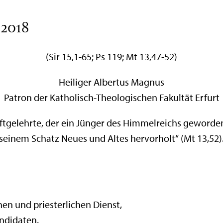
 2018
(Sir 15,1-65; Ps 119; Mt 13,47-52)
Heiliger Albertus Magnus
Patron der Katholisch-Theologischen Fakultät Erfurt
ftgelehrte, der ein Jünger des Himmelreichs geworden
seinem Schatz Neues und Altes hervorholt“ (Mt 13,52)
hen und priesterlichen Dienst,
andidaten,