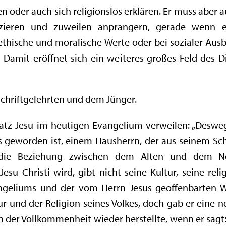
 oder auch sich religionslos erklären. Er muss aber
fizieren und zuweilen anprangern, gerade wenn 
 ethische und moralische Werte oder bei sozialer Au
Damit eröffnet sich ein weiteres großes Feld des D
chriftgelehrten und dem Jünger.
tz Jesu im heutigen Evangelium verweilen: „Deswege
s geworden ist, einem Hausherrn, der aus seinem Sch
 die Beziehung zwischen dem Alten und dem N
 Jesu Christi wird, gibt nicht seine Kultur, seine rel
angeliums und der vom Herrn Jesus geoffenbarten Wah
ur und der Religion seines Volkes, doch gab er eine 
n der Vollkommenheit wieder herstellte, wenn er sagt