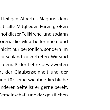
 Heiligen Albertus Magnus, dem
it, alle Mitglieder Eurer großen
hof dieser Teilkirche, und sodann
soren, die Mitarbeiterinnen und
 nicht nur persönlich, sondern im
eutschland zu vertreten. Wir sind
er gemäß der Lehre des Zweiten
nt der Glaubenseinheit und der
und für seine wichtige kirchliche
nderen Seite ist er gerne bereit,
 Gemeinschaft und der geistlichen