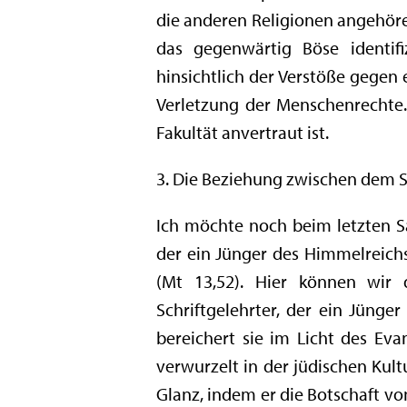
die anderen Religionen angehören
das gegenwärtig Böse identi
hinsichtlich der Verstöße gegen
Verletzung der Menschenrechte. 
Fakultät anvertraut ist.
3. Die Beziehung zwischen dem S
Ich möchte noch beim letzten Sa
der ein Jünger des Himmelreich
(Mt 13,52). Hier können wir
Schriftgelehrter, der ein Jünger
bereichert sie im Licht des Ev
verwurzelt in der jüdischen Kult
Glanz, indem er die Botschaft vo