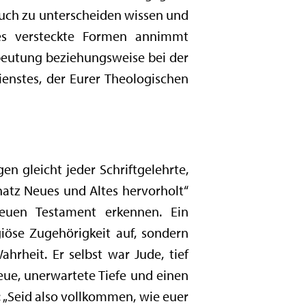
 auch zu unterscheiden wissen und
es versteckte Formen annimmt
sbeutung beziehungsweise bei der
ienstes, der Eurer Theologischen
n gleicht jeder Schriftgelehrte,
atz Neues und Altes hervorholt“
euen Testament erkennen. Ein
igiöse Zugehörigkeit auf, sondern
rheit. Er selbst war Jude, tief
neue, unerwartete Tiefe und einen
: „Seid also vollkommen, wie euer