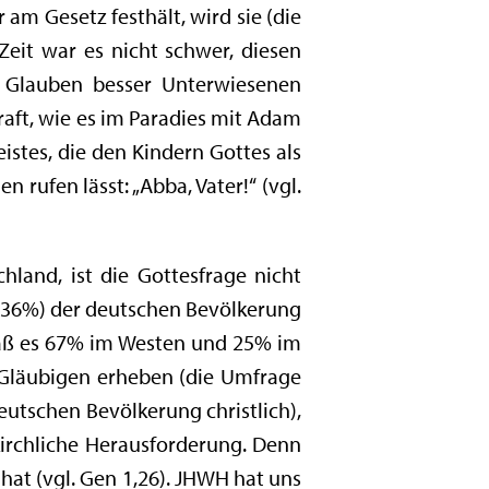
 am Gesetz festhält, wird sie (die
 Zeit war es nicht schwer, diesen
 Glauben besser Unterwiesenen
raft, wie es im Paradies mit Adam
stes, die den Kindern Gottes als
 rufen lässt: „Abba, Vater!“ (vgl.
hland, ist die Gottesfrage nicht
en 36%) der deutschen Bevölkerung
daß es 67% im Westen und 25% im
Gläubigen erheben (die Umfrage
utschen Bevölkerung christlich),
kirchliche Herausforderung. Denn
 hat (vgl. Gen 1,26). JHWH hat uns