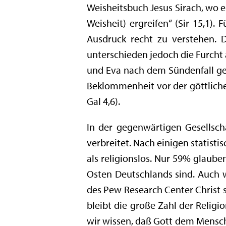
Weisheitsbuch Jesus Sirach, wo es
Weisheit) ergreifen“ (Sir 15,1).
Ausdruck recht zu verstehen.
unterschieden jedoch die Furcht 
und Eva nach dem Sündenfall ges
Beklommenheit vor der göttlichen 
Gal 4,6).
In der gegenwärtigen Gesellscha
verbreitet. Nach einigen statist
als religionslos. Nur 59% glau
Osten Deutschlands sind. Auch
des Pew Research Center Christ 
bleibt die große Zahl der Relig
wir wissen, daß Gott dem Menschen