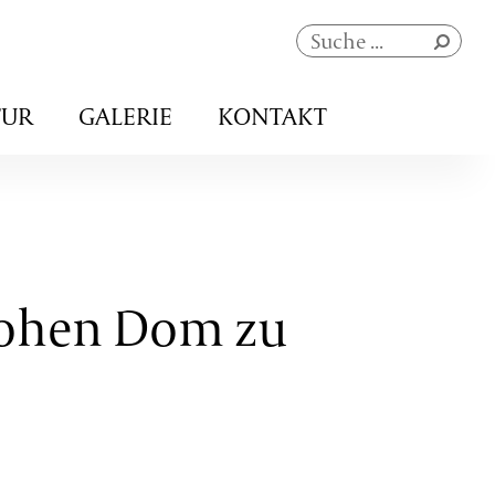
Navigation
TUR
GALERIE
KONTAKT
überspringen
Hohen Dom zu