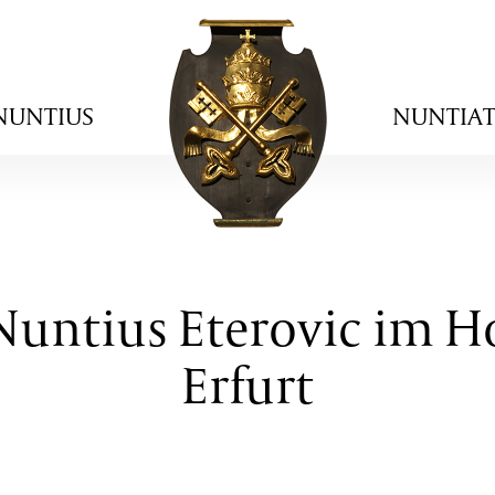
NUNTIUS
NUNTIA
 Nuntius Eterovic im 
Erfurt