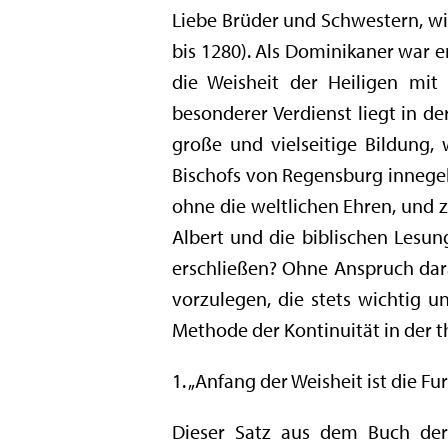
Liebe Brüder und Schwestern, wir
bis 1280). Als Dominikaner war e
die Weisheit der Heiligen mit
besonderer Verdienst liegt in de
große und vielseitige Bildung
Bischofs von Regensburg innegeh
ohne die weltlichen Ehren, und
Albert und die biblischen Lesun
erschließen? Ohne Anspruch dara
vorzulegen, die stets wichtig un
Methode der Kontinuität in der t
1. „Anfang der Weisheit ist die Fu
Dieser Satz aus dem Buch der