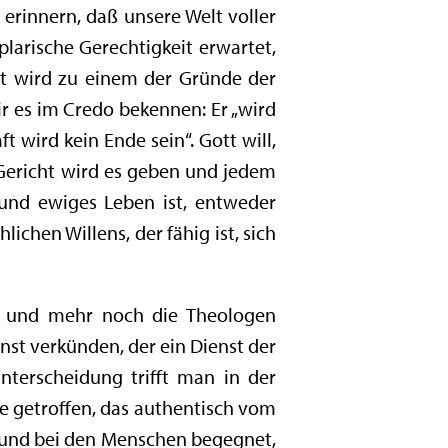
erinnern, daß unsere Welt voller
larische Gerechtigkeit erwartet,
at wird zu einem der Gründe der
ir es im Credo bekennen: Er „wird
 wird kein Ende sein“. Gott will,
 Gericht wird es geben und jedem
und ewiges Leben ist, entweder
chen Willens, der fähig ist, sich
n und mehr noch die Theologen
st verkünden, der ein Dienst der
nterscheidung trifft man in der
he getroffen, das authentisch vom
lt und bei den Menschen begegnet,