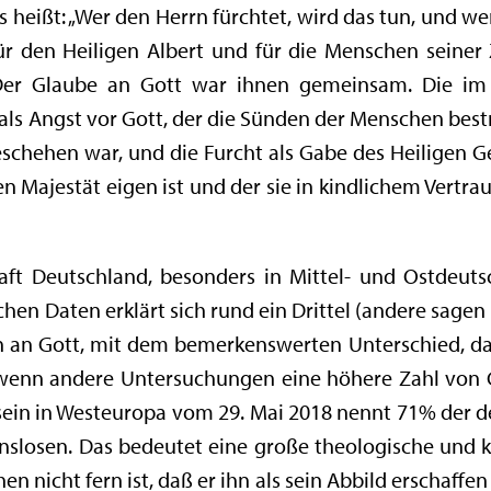
 heißt: „Wer den Herrn fürchtet, wird das tun, und wer
 Für den Heiligen Albert und für die Menschen seiner
 Der Glaube an Gott war ihnen gemeinsam. Die im
als Angst vor Gott, der die Sünden der Menschen best
chehen war, und die Furcht als Gabe des Heiligen Gei
Majestät eigen ist und der sie in kindlichem Vertrauen
ft Deutschland, besonders in Mittel- und Ostdeutsc
ischen Daten erklärt sich rund ein Drittel (andere sag
ben an Gott, mit dem bemerkenswerten Unterschied, 
 wenn andere Untersuchungen eine höhere Zahl von 
sein in Westeuropa vom 29. Mai 2018 nennt 71% der de
ionslosen. Das bedeutet eine große theologische und 
 nicht fern ist, daß er ihn als sein Abbild erschaffen