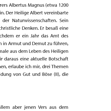
ehrers Albertus Magnus (etwa 1200
n. Der Heilige Albert vereinbarte
 der Naturwissenschaften. Sein
christliche Denken. Er besaß eine
achdem er ein Jahr das Amt des
en in Armut und Demut zu führen,
male aus dem Leben des Heiligen
r daraus eine aktuelle Botschaft
en, erlaube ich mir, drei Themen
eidung von Gut und Böse (II), die
allem aber jenen Vers aus dem