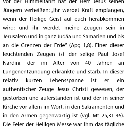
Vor der Himmelfahrt hat der Herr Jesus seinen
Jüngern verheißen: „Ihr werdet Kraft empfangen,
wenn der Heilige Geist auf euch herabkommen
wird; und ihr werdet meine Zeugen sein in
Jerusalem und in ganz Judäa und Samarien und bis
an die Grenzen der Erde“ (Apg 1,8). Einer dieser
leuchtenden Zeugen ist der selige Paul Josef
Nardini, der im Alter von 40 Jahren an
Lungenentzündung erkrankte und starb. In dieser
relativ kurzen Lebensspanne ist er ein
authentischer Zeuge Jesus Christi gewesen, der
gestorben und auferstanden ist und der in seiner
Kirche vor allem im Wort, in den Sakramenten und
in den Armen gegenwärtig ist (vgl. Mt 25,31-46).
Die Feier der Heiligen Messe war ihm das tägliche