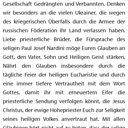
Gesellschaft Gedrängten und Verbannten. Denken
wir besonders an die vielen Ukrainer, die wegen
des kriegerischen Überfalls durch die Armee der
russischen Föderation ihr Land verlassen haben.
Liebe priesterliche Brüder, die Fürsprache des
seligen Paul Josef Nardini möge Euren Glauben an
Gott, den Vater, Sohn und Heiligen Geist stärken.
Nährt den Glauben insbesondere durch die
tägliche Feier der heiligen Eucharistie und durch
eine immer tiefere Vertrautheit mit dem Wort
Gottes, damit ihr mit erneuertem Eifer die
priesterliche Sendung verfolgen könnt, die Jesus
Christus, der ewige Hohepriester Euch zur Seligkeit
seines heiligen Volkes anvertraut hat. Mit allen
Gläubigen hört nicht auf zu beten, dass der selige