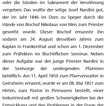
oder die Sünden im Sakrament der Versöhnung
vergeben. Das wußte der selige Josef Nardini gut,
der im Jahr 1846 im Dom zu Speyer durch die
Hände von Bischof Nikolaus von Weis zum Priester
geweiht wurde. Dieser Bischof ernannte ihn
sodann am 24. August desselben Jahres zum
Kaplan in Frankenthal und schon am 1. Dezember
zum Präfekten im Bischöflichen Seminar. Neben
dieser Aufgabe war der junge Priester Nardini in
der Seelsorge der umliegenden Pfarreien
behilflich. Am 11. April 1850 zum Pfarrverwalter in
Geinsheim ernannt, wurde er am 08. Mai 1851 zum
Hirten, zum Pastor in Pirmasens bestellt, einer
Industriestadt mit großen Schwierigkeiten bei der
Entwicklung und den Problemen in der Frage der