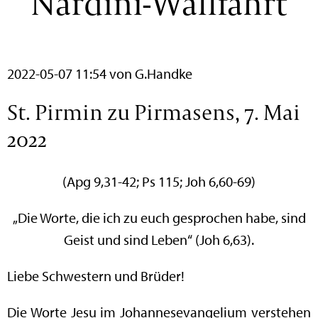
Nardini-Wallfahrt
2022-05-07 11:54
von G.Handke
St. Pirmin zu Pirmasens, 7. Mai
2022
(Apg 9,31-42; Ps 115; Joh 6,60-69)
„Die Worte, die ich zu euch gesprochen habe, sind
Geist und sind Leben“ (Joh 6,63).
Liebe Schwestern und Brüder!
Die Worte Jesu im Johannesevangelium verstehen