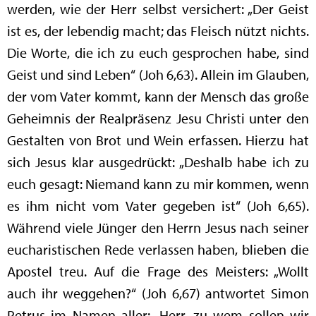
werden, wie der Herr selbst versichert: „Der Geist
ist es, der lebendig macht; das Fleisch nützt nichts.
Die Worte, die ich zu euch gesprochen habe, sind
Geist und sind Leben“ (Joh 6,63). Allein im Glauben,
der vom Vater kommt, kann der Mensch das große
Geheimnis der Realpräsenz Jesu Christi unter den
Gestalten von Brot und Wein erfassen. Hierzu hat
sich Jesus klar ausgedrückt: „Deshalb habe ich zu
euch gesagt: Niemand kann zu mir kommen, wenn
es ihm nicht vom Vater gegeben ist“ (Joh 6,65).
Während viele Jünger den Herrn Jesus nach seiner
eucharistischen Rede verlassen haben, blieben die
Apostel treu. Auf die Frage des Meisters: „Wollt
auch ihr weggehen?“ (Joh 6,67) antwortet Simon
Petrus im Namen aller: „Herr, zu wem sollen wir