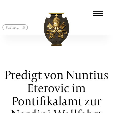
Navigation
überspringen
Predigt von Nuntius
Eterovic im
Pontifikalamt zur