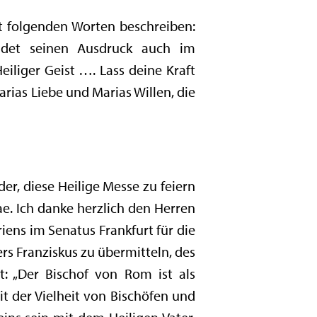
it folgenden Worten beschreiben:
indet seinen Ausdruck auch im
iliger Geist …. Lass deine Kraft
rias Liebe und Marias Willen, die
r, diese Heilige Messe zu feiern
ae. Ich danke herzlich den Herren
iens im Senatus Frankfurt für die
ers Franziskus zu übermitteln, des
t: „Der Bischof von Rom ist als
t der Vielheit von Bischöfen und