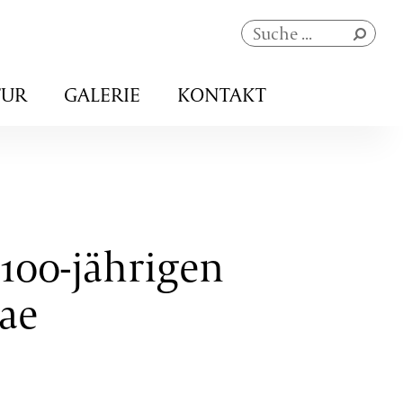
Navigation
TUR
GALERIE
KONTAKT
überspringen
100-jährigen
ae