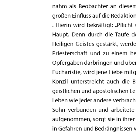
nahm als Beobachter an diesem
großen Einfluss auf die Redakti
. Hierin wird bekräftigt: „Pflic
Haupt. Denn durch die Taufe de
Heiligen Geistes gestärkt, werd
Priesterschaft und zu einem hei
Opfergaben darbringen und überal
Eucharistie, wird jene Liebe mit
Konzil unterstreicht auch die 
geistlichen und apostolischen Leb
Leben wie jeder andere verbracht
Sohn verbunden und arbeitete 
aufgenommen, sorgt sie in ihrer 
in Gefahren und Bedrängnissen we