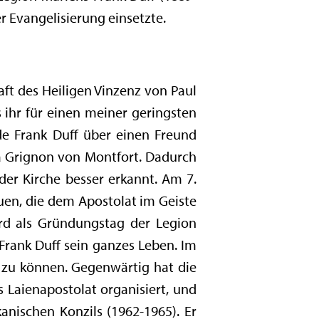
er Evangelisierung einsetzte.
aft des Heiligen Vinzenz von Paul
 ihr für einen meiner geringsten
de Frank Duff über einen Freund
a Grignon von Montfort. Dadurch
der Kirche besser erkannt. Am 7.
uen, die dem Apostolat im Geiste
rd als Gründungstag der Legion
rank Duff sein ganzes Leben. Im
n zu können. Gegenwärtig hat die
s Laienapostolat organisiert, und
kanischen Konzils (1962-1965). Er