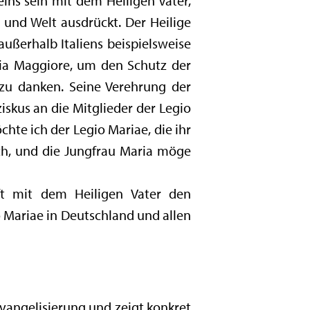
eins sein mit dem Heiligen Vater,
 und Welt ausdrückt. Der Heilige
außerhalb Italiens beispielsweise
ria Maggiore, um den Schutz der
 zu danken. Seine Verehrung der
iskus an die Mitglieder der Legio
hte ich der Legio Mariae, die ihr
ch, und die Jungfrau Maria möge
ft mit dem Heiligen Vater den
 Mariae in Deutschland und allen
Evangelisierung und zeigt konkret