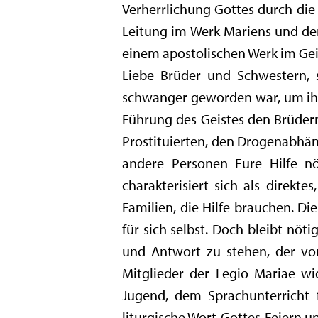
Verherrlichung Gottes durch die 
Leitung im Werk Mariens und der 
einem apostolischen Werk im Geis
Liebe Brüder und Schwestern, 
schwanger geworden war, um ihrer
Führung des Geistes den Brüder
Prostituierten, den Drogenabhä
andere Personen Eure Hilfe nö
charakterisiert sich als direk
Familien, die Hilfe brauchen. D
für sich selbst. Doch bleibt nöt
und Antwort zu stehen, der von
Mitglieder der Legio Mariae wi
Jugend, dem Sprachunterricht 
liturgische Wort-Gottes-Feiern 