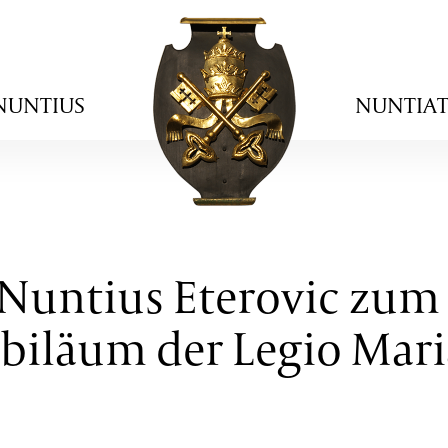
NUNTIUS
NUNTIA
 Nuntius Eterovic zum 
ubiläum der Legio Mari