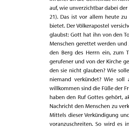
auf, wie unverzichtbar dabei der 
21). Das ist vor allem heute z
bietet. Der Völkerapostel versi
glaubst: Gott hat ihn von den To
Menschen gerettet werden und zur
den Berg des Herrn ein, zum Te
gerufener und von der Kirche ges
den sie nicht glauben? Wie soll
niemand verkündet? Wie soll 
willkommen sind die Füße der Fr
haben den Ruf Gottes gehört, a
Nachricht den Menschen zu verkü
Mittels dieser Verkündigung un
voranzuschreiten. So wird es i