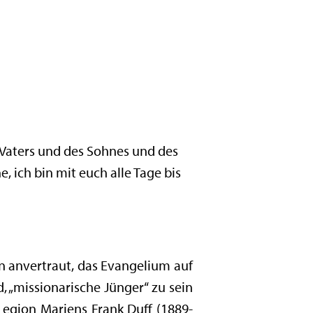
 Vaters und des Sohnes und des
, ich bin mit euch alle Tage bis
on anvertraut, das Evangelium auf
, „missionarische Jünger“ zu sein
Legion Mariens Frank Duff (1889-