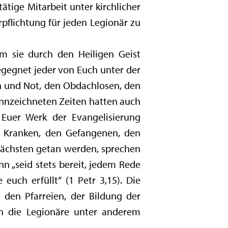
ätige Mitarbeit unter kirchlicher
rpflichtung für jeden Legionär zu
m sie durch den Heiligen Geist
begegnet jeder von Euch unter der
n und Not, den Obdachlosen, den
nnzeichneten Zeiten hatten auch
 Euer Werk der Evangelisierung
en Kranken, den Gefangenen, den
 Nächsten getan werden, sprechen
nn „seid stets bereit, jedem Rede
uch erfüllt“ (1 Petr 3,15). Die
 den Pfarreien, der Bildung der
en die Legionäre unter anderem