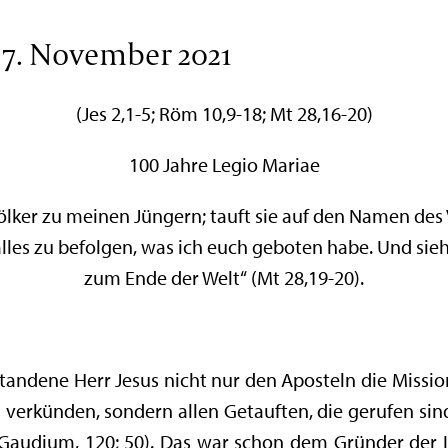
, 7. November 2021
(Jes 2,1-5; Röm 10,9-18; Mt 28,16-20)
100 Jahre Legio Mariae
lker zu meinen Jüngern; tauft sie auf den Namen des
 alles zu befolgen, was ich euch geboten habe. Und siehe
zum Ende der Welt“ (Mt 28,19-20).
tandene Herr Jesus nicht nur den Aposteln die Missi
 verkünden, sondern allen Getauften, die gerufen sind
ii Gaudium, 120; 50). Das war schon dem Gründer der 