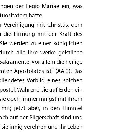
ngen der Legio Mariae ein, was
ctuositatem hatte
rer Vereinigung mit Christus, dem
h die Firmung mit der Kraft des
 Sie werden zu einer königlichen
durch alle ihre Werke geistliche
Sakramente, vor allem die heilige
mten Apostolates ist“ (AA 3). Das
llendetes Vorbild eines solchen
Apostel. Während sie auf Erden ein
 sie doch immer innigst mit ihrem
mit; jetzt aber, in den Himmel
och auf der Pilgerschaft sind und
 sie innig verehren und ihr Leben