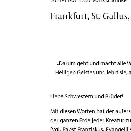
Frankfurt, St. Gallus
„Darum geht und macht alle Vö
Heiligen Geistes und lehrt sie,
Liebe Schwestern und Brüder!
Mit diesen Worten hat der aufers
der ganzen Erde jeder Kreatur zu
(vgl. Papst Franziskus, Evangel