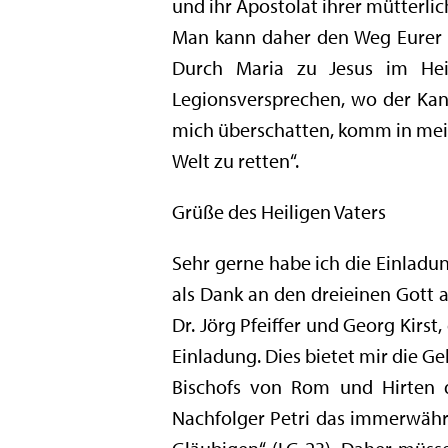
und ihr Apostolat ihrer mütterli
Man kann daher den Weg Eurer Sp
Durch Maria zu Jesus im Heil
Legionsversprechen, wo der Kand
mich überschatten, komm in meine
Welt zu retten“.
Grüße des Heiligen Vaters
Sehr gerne habe ich die Einladu
als Dank an den dreieinen Gott a
Dr. Jörg Pfeiffer und Georg Kirs
Einladung. Dies bietet mir die Ge
Bischofs von Rom und Hirten de
Nachfolger Petri das immerwähre