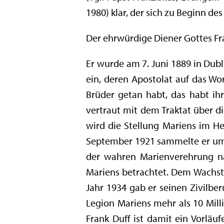
1980) klar, der sich zu Beginn de
Der ehrwürdige Diener Gottes Fr
Er wurde am 7. Juni 1889 in Dubl
ein, deren Apostolat auf das Wo
Brüder getan habt, das habt ih
vertraut mit dem Traktat über 
wird die Stellung Mariens im He
September 1921 sammelte er um M
der wahren Marienverehrung na
Mariens betrachtet. Dem Wachst
Jahr 1934 gab er seinen Zivilbe
Legion Mariens mehr als 10 Milli
Frank Duff ist damit ein Vorläuf