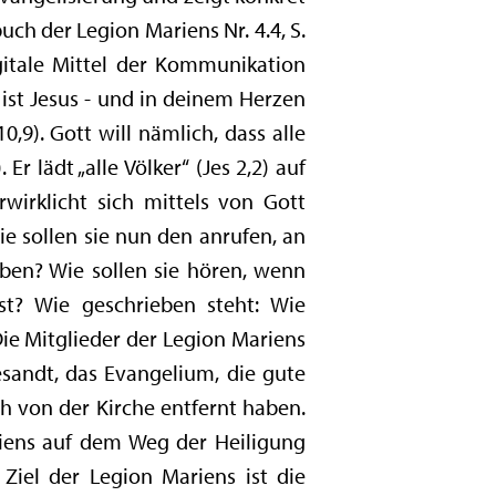
uch der Legion Mariens Nr. 4.4, S.
gitale Mittel der Kommunikation
ist Jesus - und in deinem Herzen
,9). Gott will nämlich, dass alle
 lädt „alle Völker“ (Jes 2,2) auf
wirklicht sich mittels von Gott
ie sollen sie nun den anrufen, an
aben? Wie sollen sie hören, wenn
t? Wie geschrieben steht: Wie
ie Mitglieder der Legion Mariens
sandt, das Evangelium, die gute
h von der Kirche entfernt haben.
riens auf dem Weg der Heiligung
Ziel der Legion Mariens ist die