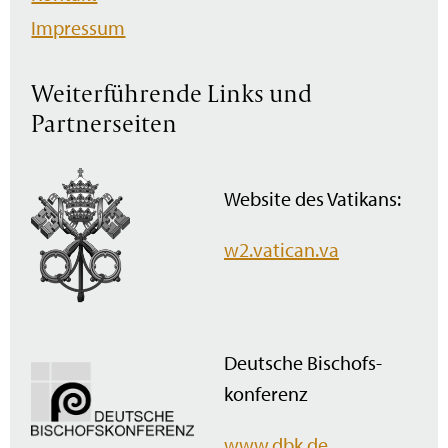
Impressum
Weiterführende Links und
Partnerseiten
Website des Vatikans:
w2.vatican.va
Deutsche Bischofs­
konferenz
www.dbk.de