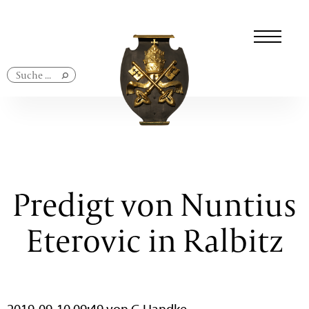
Navigation
überspringen
Predigt von Nuntius
Eterovic in Ralbitz
2019-09-10 09:49
von G.Handke