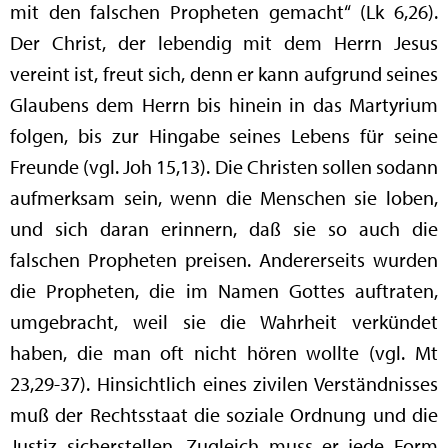
mit den falschen Propheten gemacht“ (Lk 6,26).
Der Christ, der lebendig mit dem Herrn Jesus
vereint ist, freut sich, denn er kann aufgrund seines
Glaubens dem Herrn bis hinein in das Martyrium
folgen, bis zur Hingabe seines Lebens für seine
Freunde (vgl. Joh 15,13). Die Christen sollen sodann
aufmerksam sein, wenn die Menschen sie loben,
und sich daran erinnern, daß sie so auch die
falschen Propheten preisen. Andererseits wurden
die Propheten, die im Namen Gottes auftraten,
umgebracht, weil sie die Wahrheit verkündet
haben, die man oft nicht hören wollte (vgl. Mt
23,29-37). Hinsichtlich eines zivilen Verständnisses
muß der Rechtsstaat die soziale Ordnung und die
Justiz sicherstellen. Zugleich muss er jede Form