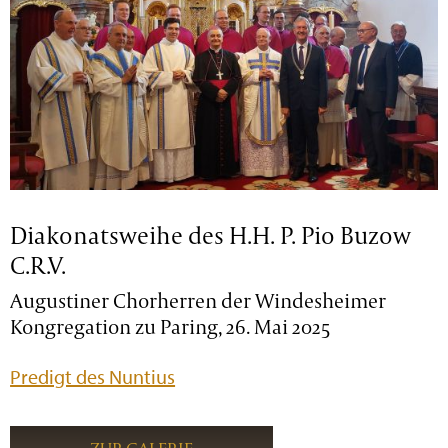
Diakonatsweihe des H.H. P. Pio Buzow
C.R.V.
Augustiner Chorherren der Windesheimer
Kongregation zu Paring, 26. Mai 2025
Predigt des Nuntius