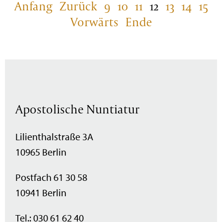
Anfang
Zurück
9
10
11
12
13
14
15
Vorwärts
Ende
Apostolische Nuntiatur
Lilienthalstraße 3A
10965 Berlin
Postfach 61 30 58
10941 Berlin
Tel.: 030 61 62 40