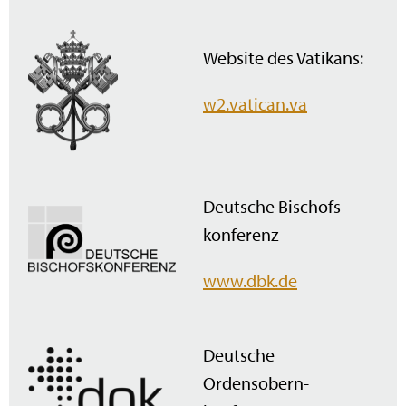
Website des Vatikans:
w2.vatican.va
Deutsche Bischofs­
konferenz
www.dbk.de
Deutsche
Ordensobern­