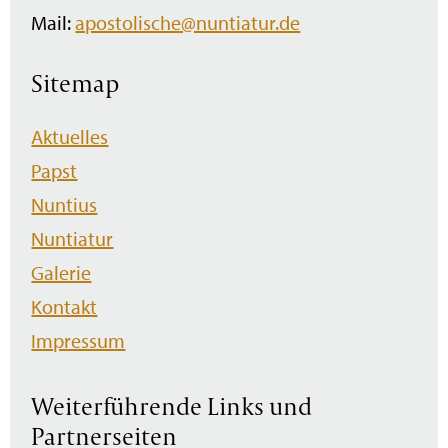
Mail:
apostolische@nuntiatur.de
Sitemap
Navigation
Aktuelles
überspringen
Papst
Nuntius
Nuntiatur
Galerie
Kontakt
Impressum
Weiterführende Links und
Partnerseiten