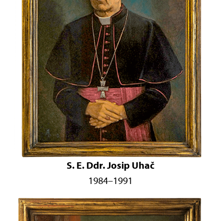
S. E. Ddr. Josip Uhač
1984–1991