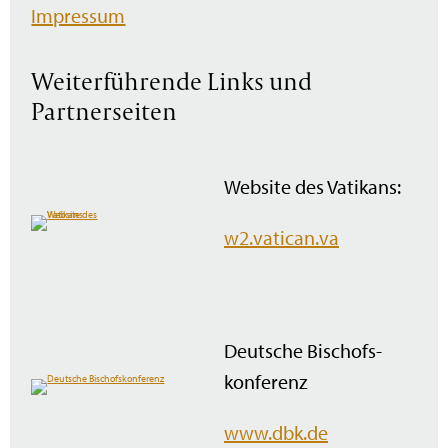
Impressum
Weiterführende Links und
Partnerseiten
Website des Vatikans:
w2.vatican.va
Deutsche Bischofs­
konferenz
www.dbk.de