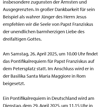
insbesondere zugunsten der Ärmsten und
Ausgegrenzten. In großer Dankbarkeit für sein
Beispiel als wahrer Jünger des Herrn Jesus
empfehlen wir die Seele von Papst Franziskus
der unendlichen barmherzigen Liebe des
dreifaltigen Gottes.
Am Samstag, 26. April 2025, um 10.00 Uhr findet
das Pontifikalrequiem für Papst Franziskus auf
dem Petersplatz statt. Im Anschluss wird er in
der Basilika Santa Maria Maggiore in Rom
beigesetzt.
Ein Pontifikalrequiem in Deutschland wird am
Dienstag, dem 29. April 2025, um 11.15 Uhr in