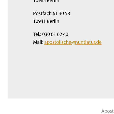
10965 Berlin
Postfach 61 30 58
10941 Berlin
Tel.: 030 61 62 40
Mail:
apostolische@nuntiatur.de
Apost