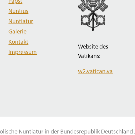
Papst
Nuntius
Nuntiatur
Galerie
Kontakt
Website des
Impressum
Vatikans:
w2.vatican.va
olische Nuntiatur in der Bundesrepublik Deutschland