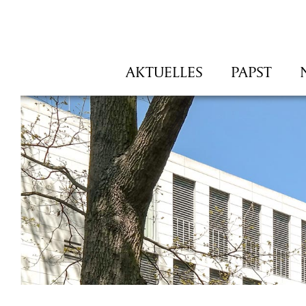
Navigation
AKTUELLES
PAPST
überspringen