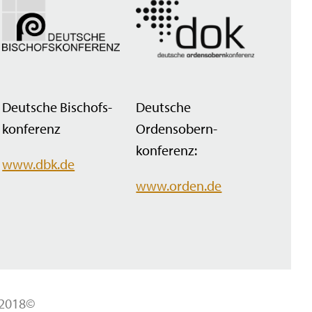
Deutsche Bischofs­
Deutsche
konferenz
Ordensobern­
konferenz:
www.dbk.de
www.orden.de
 2018©