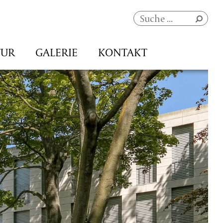
Navigation
TUR
GALERIE
KONTAKT
überspringen