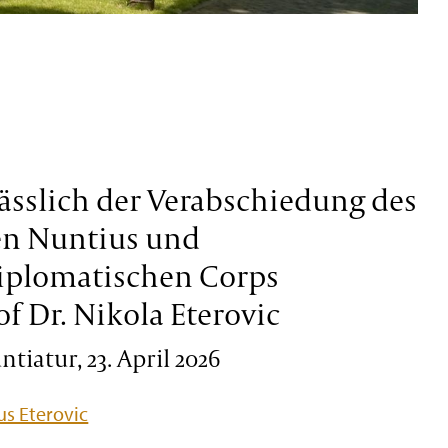
ässlich der Verabschiedung des
en Nuntius und
iplomatischen Corps
of Dr. Nikola Eterovic
tiatur, 23. April 2026
s Eterovic