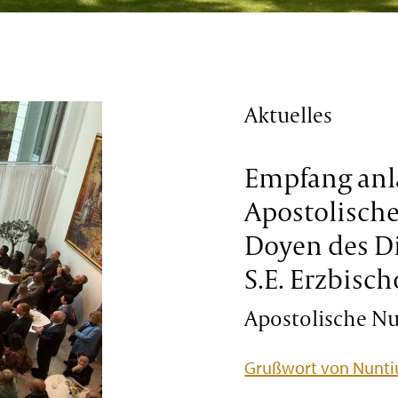
Aktuelles
Empfang anl
Apostolisch
Doyen des D
S.E. Erzbisch
Apostolische Nun
Grußwort von Nuntiu