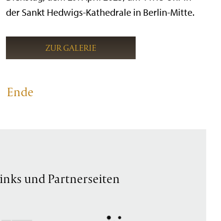
der Sankt Hedwigs-Kathedrale in Berlin-Mitte.
ZUR GALERIE
Ende
inks und Partnerseiten