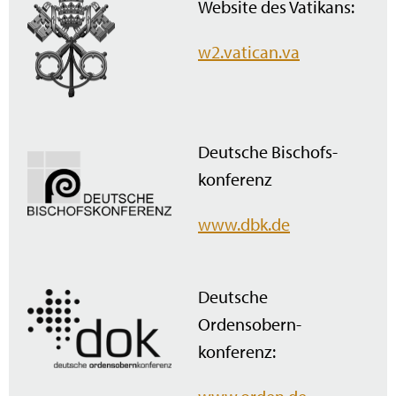
Website des Vatikans:
w2.vatican.va
Deutsche Bischofs­
konferenz
www.dbk.de
Deutsche
Ordensobern­
konferenz: