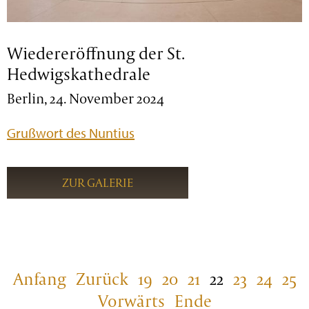
Wiedereröffnung der St.
Hedwigskathedrale
Berlin, 24. November 2024
Grußwort des Nuntius
ZUR GALERIE
Anfang
Zurück
19
20
21
22
23
24
25
Vorwärts
Ende