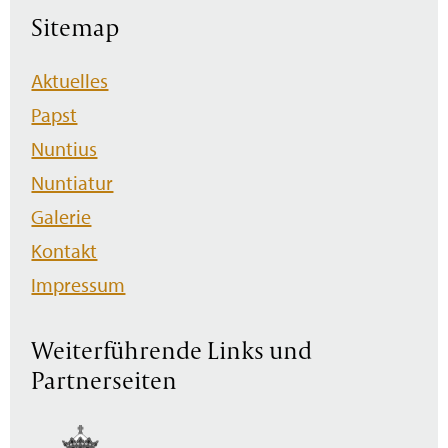
Sitemap
Navigation
Aktuelles
überspringen
Papst
Nuntius
Nuntiatur
Galerie
Kontakt
Impressum
Weiterführende Links und
Partnerseiten