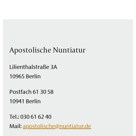
Apostolische Nuntiatur
Lilienthalstraße 3A
10965 Berlin
Postfach 61 30 58
10941 Berlin
Tel.: 030 61 62 40
Mail:
apostolische@nuntiatur.de