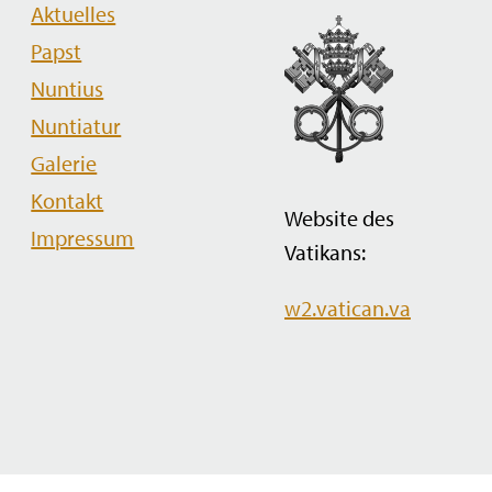
Navigation
Aktuelles
überspringen
Papst
Nuntius
Nuntiatur
Galerie
Kontakt
Website des
Impressum
Vatikans:
w2.vatican.va