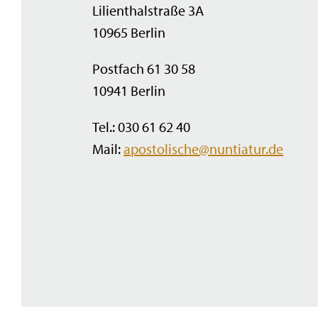
Lilienthalstraße 3A
10965 Berlin
Postfach 61 30 58
10941 Berlin
Tel.: 030 61 62 40
Mail:
apostolische@nuntiatur.de