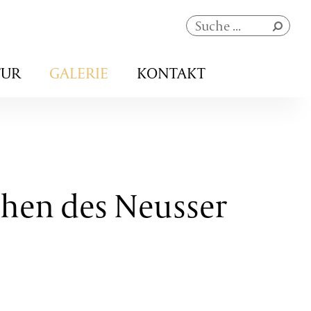
Navigation
TUR
GALERIE
KONTAKT
überspringen
ehen des Neusser