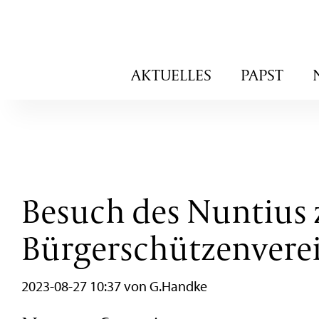
Navigation
AKTUELLES
PAPST
überspringen
Besuch des Nuntius 
Bürgerschützenvere
2023-08-27 10:37
von G.Handke