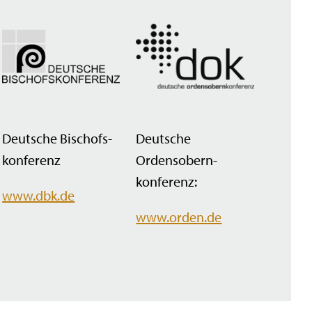
Deutsche Bischofs­
Deutsche
konferenz
Ordensobern­
konferenz:
www.dbk.de
www.orden.de