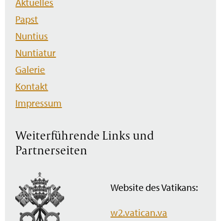
Aktuelles
überspringen
Papst
Nuntius
Nuntiatur
Galerie
Kontakt
Impressum
Weiterführende Links und
Partnerseiten
Website des Vatikans:
w2.vatican.va