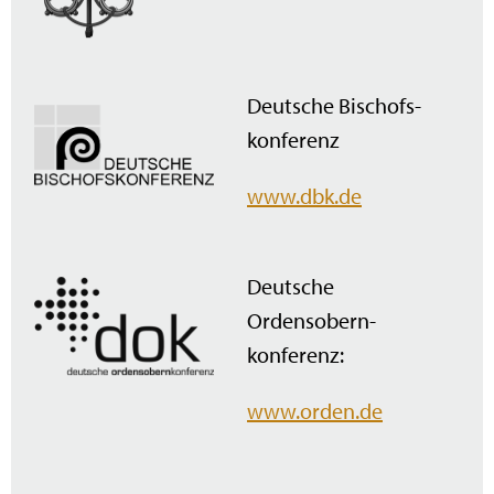
Deutsche Bischofs­
konferenz
www.dbk.de
Deutsche
Ordensobern­
konferenz:
www.orden.de