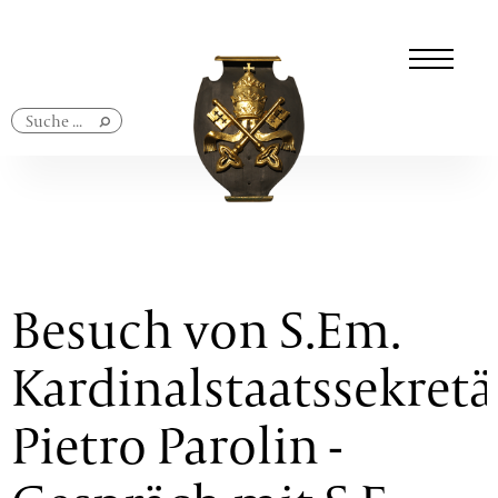
Navigation
überspringen
Besuch von S.Em.
Kardinalstaatssekretä
Pietro Parolin -