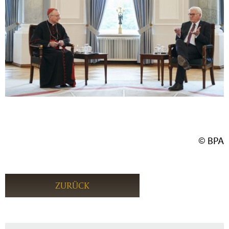
© BPA
ZURÜCK