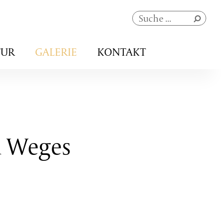
Navigation
TUR
GALERIE
KONTAKT
überspringen
n Weges