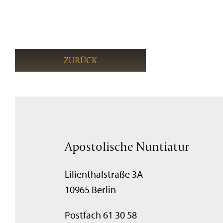
ZURÜCK
Apostolische Nuntiatur
Lilienthalstraße 3A
10965 Berlin
Postfach 61 30 58