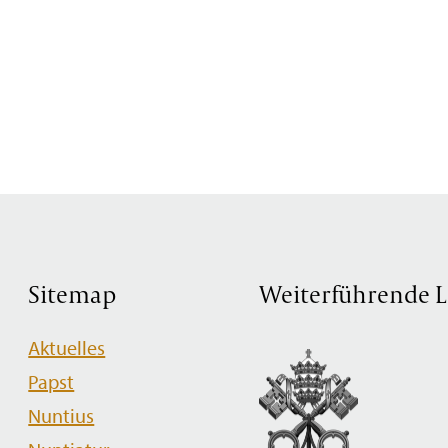
Sitemap
Weiterführende L
Navigation
Aktuelles
überspringen
Papst
Nuntius