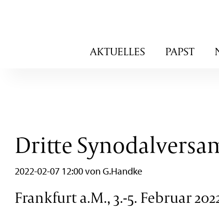
Navigation
AKTUELLES
PAPST
überspringen
Dritte Synodalvers
2022-02-07 12:00
von G.Handke
Frankfurt a.M., 3.-5. Februar 202