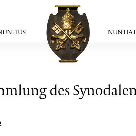
NUNTIUS
NUNTIA
ammlung des Synodale
2