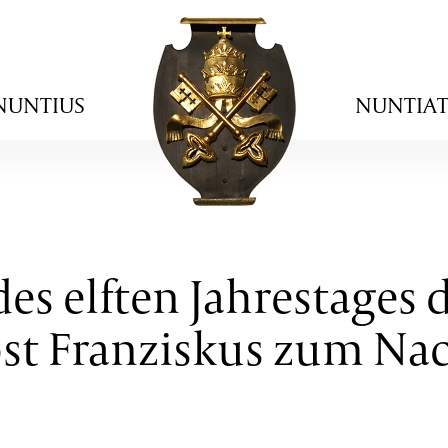
NUNTIUS
NUNTIA
es elften Jahrestages 
pst Franziskus zum Nac