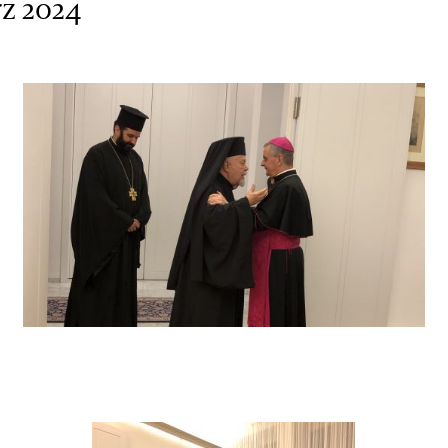
rz 2024