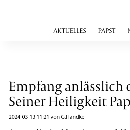
Navigation
AKTUELLES
PAPST
überspringen
Empfang anlässlich d
Seiner Heiligkeit Pa
2024-03-13 11:21
von G.Handke