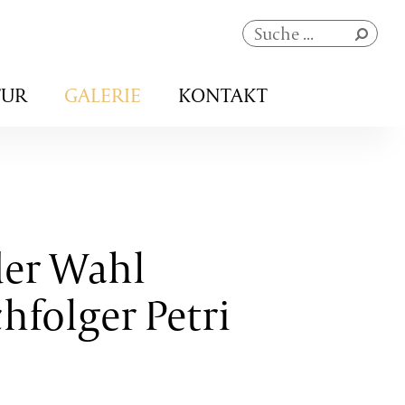
Navigation
TUR
GALERIE
KONTAKT
überspringen
der Wahl
hfolger Petri