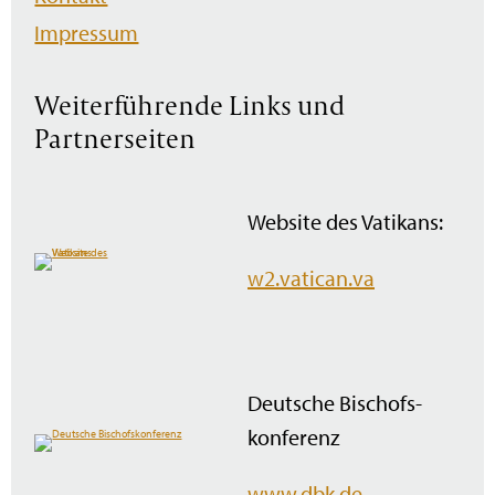
Impressum
Weiterführende Links und
Partnerseiten
Website des Vatikans:
w2.vatican.va
Deutsche Bischofs­
konferenz
www.dbk.de