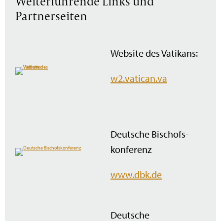
Weiterführende Links und
Partnerseiten
Website des Vatikans:
w2.vatican.va
Deutsche Bischofs­
konferenz
www.dbk.de
Deutsche