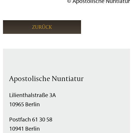
© Apostolische Nuntiatur
ZURÜCK
Apostolische Nuntiatur
Lilienthalstraße 3A
10965 Berlin
Postfach 61 30 58
10941 Berlin