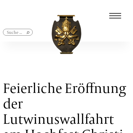
Navigation
überspringen
Feierliche Eröffnung
der
Lutwinuswallfahrt