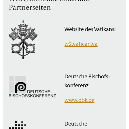
Partnerseiten
Website des Vatikans:
w2.vatican.va
Deutsche Bischofs­
konferenz
www.dbk.de
Deutsche