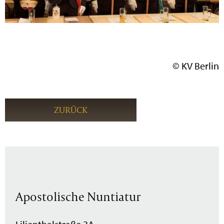
© KV Berlin
ZURÜCK
Apostolische Nuntiatur