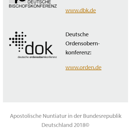
www.dbk.de
Deutsche
Ordensobern­
konferenz:
www.orden.de
Apostolische Nuntiatur in der Bundesrepublik
Deutschland 2018©