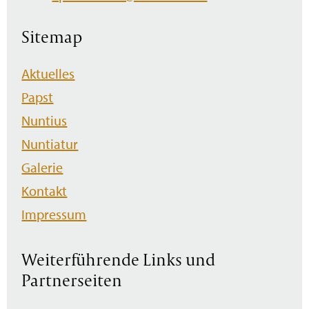
Sitemap
Navigation
Aktuelles
überspringen
Papst
Nuntius
Nuntiatur
Galerie
Kontakt
Impressum
Weiterführende Links und
Partnerseiten