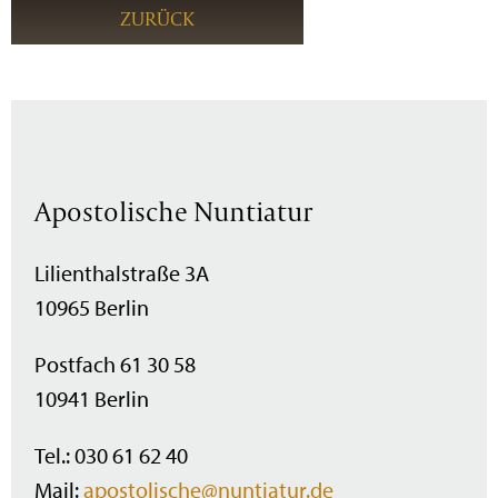
ZURÜCK
Apostolische Nuntiatur
Lilienthalstraße 3A
10965 Berlin
Postfach 61 30 58
10941 Berlin
Tel.: 030 61 62 40
Mail:
apostolische@nuntiatur.de