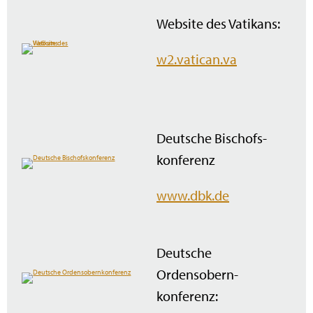
Website des Vatikans:
w2.vatican.va
Deutsche Bischofs­
konferenz
www.dbk.de
Deutsche
Ordensobern­
konferenz: