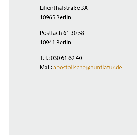
Lilienthalstraße 3A
10965 Berlin
Postfach 61 30 58
10941 Berlin
Tel.: 030 61 62 40
Mail:
apostolische@nuntiatur.de