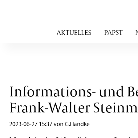
Navigation
AKTUELLES
PAPST
überspringen
Informations- und B
Frank-Walter Stein
2023-06-27 15:37
von G.Handke