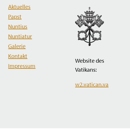
Navigation
Aktuelles
überspringen
Papst
Nuntius
Nuntiatur
Galerie
Kontakt
Website des
Impressum
Vatikans:
w2.vatican.va