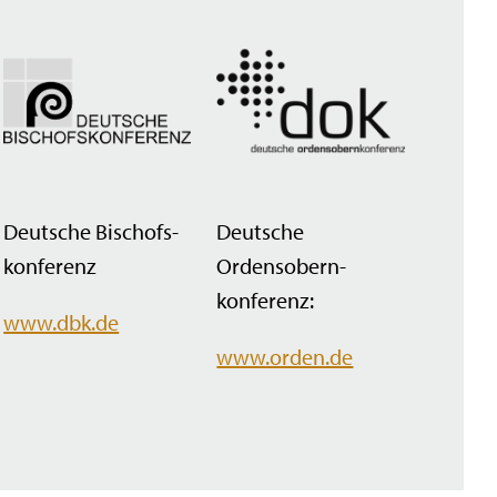
Deutsche Bischofs­
Deutsche
konferenz
Ordensobern­
konferenz:
www.dbk.de
www.orden.de