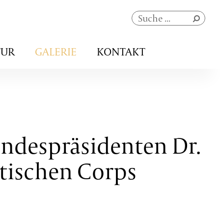
Navigation
TUR
GALERIE
KONTAKT
überspringen
ndespräsidenten Dr.
tischen Corps