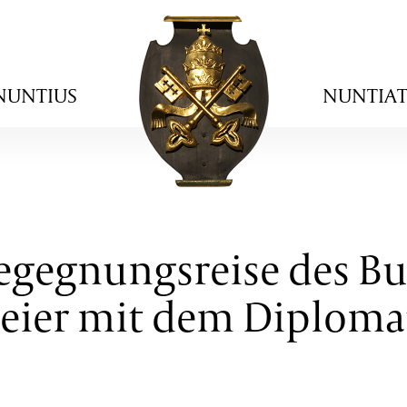
NUNTIUS
NUNTIA
egegnungsreise des Bu
meier mit dem Diploma