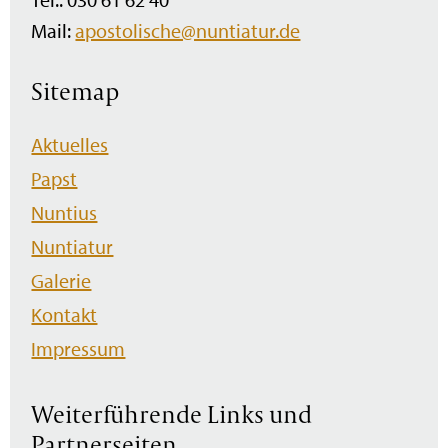
Mail:
apostolische@nuntiatur.de
Sitemap
Navigation
Aktuelles
überspringen
Papst
Nuntius
Nuntiatur
Galerie
Kontakt
Impressum
Weiterführende Links und
Partnerseiten