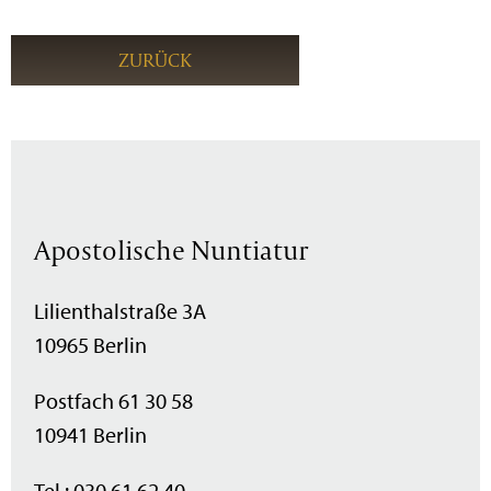
ZURÜCK
Apostolische Nuntiatur
Lilienthalstraße 3A
10965 Berlin
Postfach 61 30 58
10941 Berlin
Tel.: 030 61 62 40