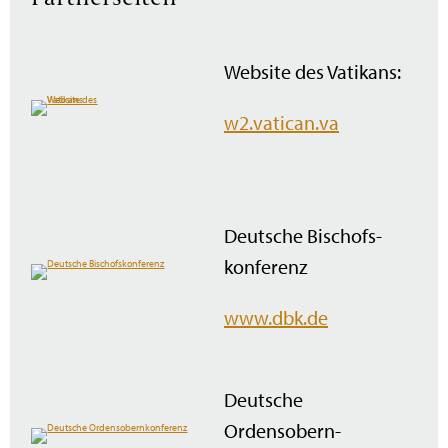
Website des Vatikans:
w2.vatican.va
Deutsche Bischofs­
konferenz
www.dbk.de
Deutsche
Ordensobern­