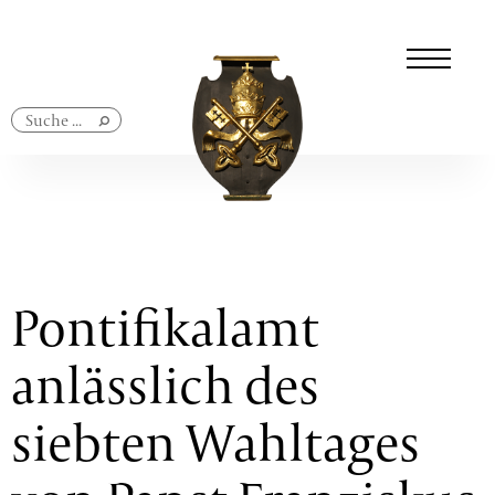
Navigation
überspringen
Pontifikalamt
anlässlich des
siebten Wahltages