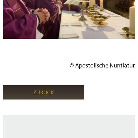
© Apostolische Nuntiatur
ZURÜCK