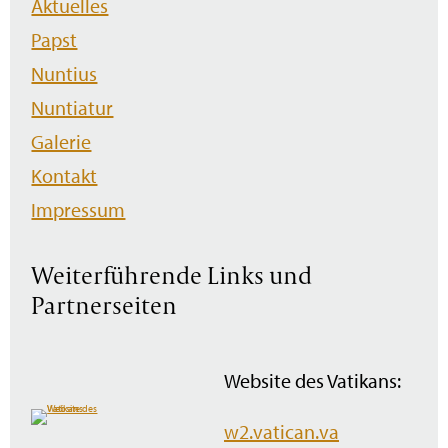
Aktuelles
überspringen
Papst
Nuntius
Nuntiatur
Galerie
Kontakt
Impressum
Weiterführende Links und
Partnerseiten
Website des Vatikans:
w2.vatican.va