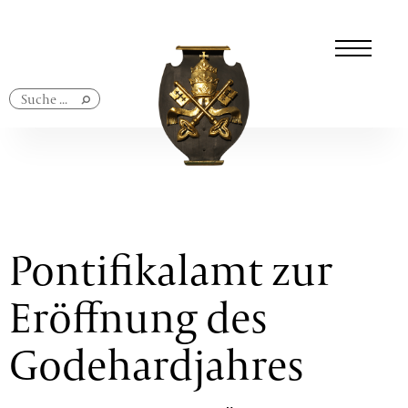
Navigation
überspringen
Pontifikalamt zur
Eröffnung des
Godehardjahres