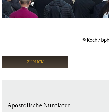
© Koch / bph
ZURÜCK
Apostolische Nuntiatur