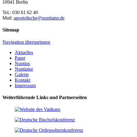
10941 Berlin
Tel.: 030 61 62 40
Mail:
apostolische@nuntiatur.de
Sitemap
Navigation überspringen
Aktuelles
Papst
Nuntius
Nuntiatur
Galerie
Kontakt
Impressum
Weiterführende Links und Partnerseiten