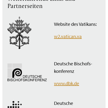
Partnerseiten
Website des Vatikans:
w2.vatican.va
Deutsche Bischofs­
konferenz
www.dbk.de
Deutsche