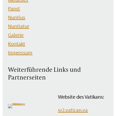
überspringen
Papst
Nuntius
Nuntiatur
Galerie
Kontakt
Impressum
Weiterführende Links und
Partnerseiten
Website des Vatikans:
w2.vatican.va