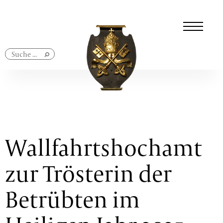
Navigation
überspringen
Wallfahrtshochamt
zur Trösterin der
Betrübten im