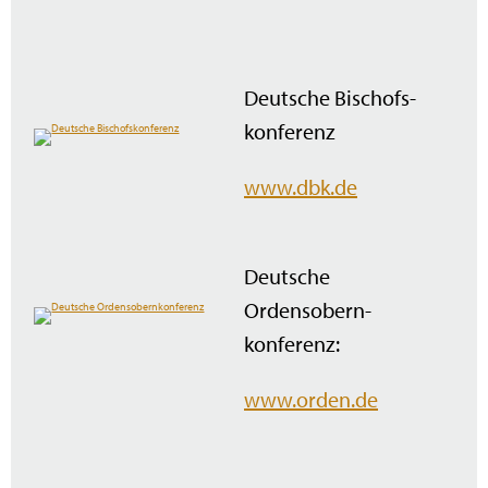
Deutsche Bischofs­
konferenz
www.dbk.de
Deutsche
Ordensobern­
konferenz:
www.orden.de