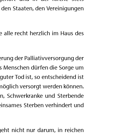
t den Staaten, den Vereinigungen
e alle recht herzlich im Haus des
erung der Palliativversorgung der
des Menschen dürfen die Sorge um
uter Tod ist, so entscheidend ist
e möglich versorgt werden können.
ten, Schwerkranke und Sterbende
 einsames Sterben verhindert und
geht nicht nur darum, in reichen