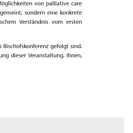
glichkeiten von palliative care
s gemeint, sondern eine konkrete
ischem Verständnis vom ersten
n Bischofskonferenz gefolgt sind.
ng dieser Veranstaltung. Ihnen,