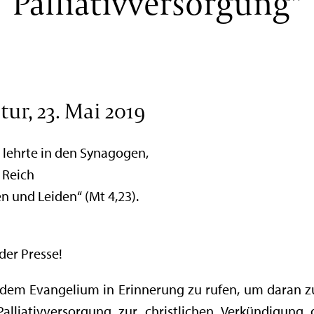
Palliativversorgung"
ur, 23. Mai 2019
, lehrte in den Synagogen,
 Reich
en und Leiden“ (Mt 4,23).
er Presse!
s dem Evangelium in Erinnerung zu rufen, um daran z
lliativversorgung zur christlichen Verkündigung 