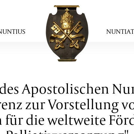
NUNTIUS
NUNTIA
es Apostolischen Nun
enz zur Vorstellung vo
für die weltweite För