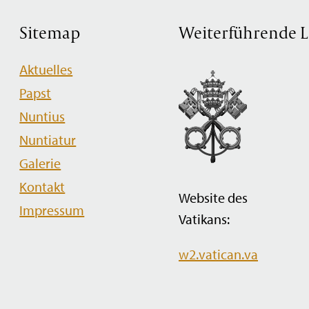
Sitemap
Weiterführende L
Navigation
Aktuelles
überspringen
Papst
Nuntius
Nuntiatur
Galerie
Kontakt
Website des
Impressum
Vatikans:
w2.vatican.va