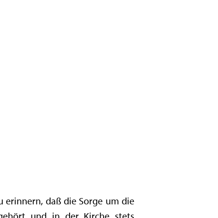
u erinnern, daß die Sorge um die
gehört und in der Kirche stets