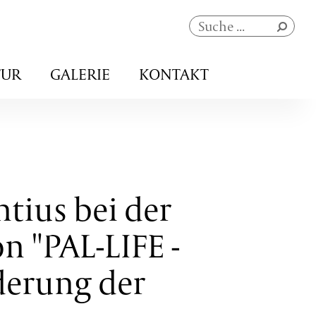
Navigation
TUR
GALERIE
KONTAKT
überspringen
tius bei der
n "PAL-LIFE -
derung der