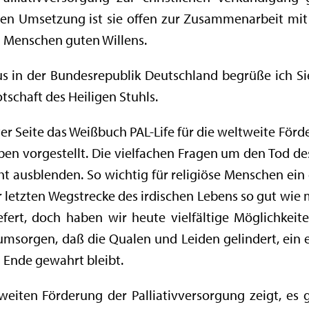
chen Umsetzung ist sie offen zur Zusammenarbeit mi
n Menschen guten Willens.
us in der Bundesrepublik Deutschland begrüße ich Si
Botschaft des Heiligen Stuhls.
 Seite das Weißbuch PAL-Life für die weltweite Förd
ben vorgestellt. Die vielfachen Fragen um den Tod 
t ausblenden. So wichtig für religiöse Menschen ein g
er letzten Wegstrecke des irdischen Lebens so gut wi
fert, doch haben wir heute vielfältige Möglichkei
 umsorgen, daß die Qualen und Leiden gelindert, ein
 Ende gewahrt bleibt.
eiten Förderung der Palliativversorgung zeigt, es 