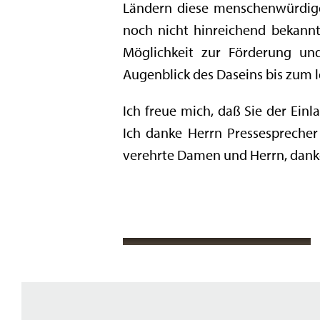
Ländern diese menschenwürdige 
noch nicht hinreichend bekannt 
Möglichkeit zur Förderung un
Augenblick des Daseins bis zum l
Ich freue mich, daß Sie der Einl
Ich danke Herrn Pressesprecher
verehrte Damen und Herrn, danke 