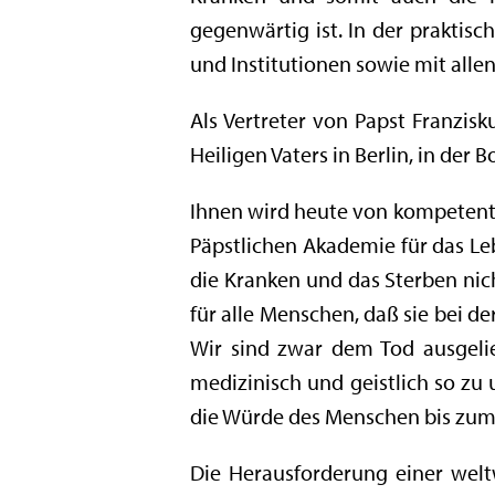
gegenwärtig ist. In der praktis
und Institutionen sowie mit alle
Als Vertreter von Papst Franzisk
Heiligen Vaters in Berlin, in der 
Ihnen wird heute von kompetenter
Päpstlichen Akademie für das Le
die Kranken und das Sterben nich
für alle Menschen, daß sie bei d
Wir sind zwar dem Tod ausgelie
medizinisch und geistlich so zu
die Würde des Menschen bis zum
Die Herausforderung einer weltw