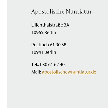
Apostolische Nuntiatur
Lilienthalstraße 3A
10965 Berlin
Postfach 61 30 58
10941 Berlin
Tel.: 030 61 62 40
Mail:
apostolische@nuntiatur.de