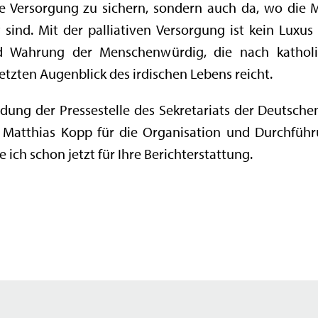
Versorgung zu sichern, sondern auch da, wo die Mö
sind. Mit der palliativen Versorgung ist kein Luxu
d Wahrung der Menschenwürdig, die nach kathol
etzten Augenblick des irdischen Lebens reicht.
adung der Pressestelle des Sekretariats der Deutsche
 Matthias Kopp für die Organisation und Durchführu
ich schon jetzt für Ihre Berichterstattung.