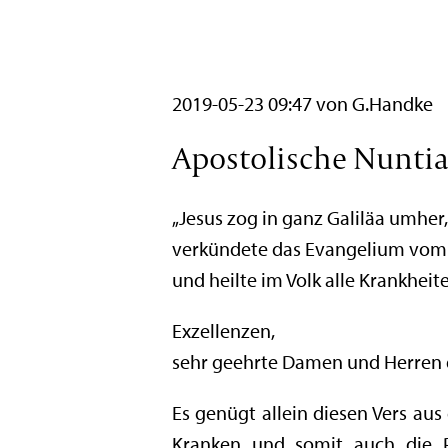
2019-05-23 09:47
von G.Handke
Apostolische Nuntiat
„Jesus zog in ganz Galiläa umher
verkündete das Evangelium vom
und heilte im Volk alle Krankheit
Exzellenzen,
sehr geehrte Damen und Herren d
Es genügt allein diesen Vers au
Kranken und somit auch die Pa