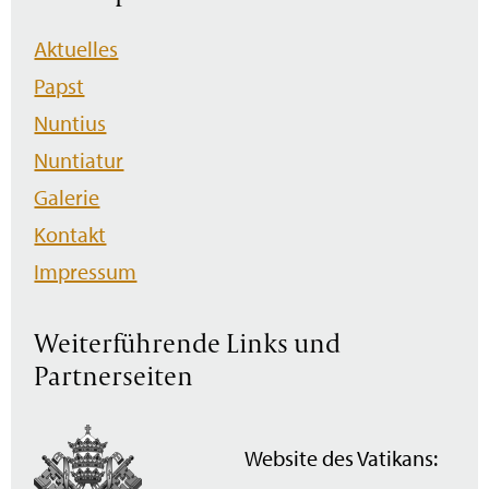
Navigation
Aktuelles
überspringen
Papst
Nuntius
Nuntiatur
Galerie
Kontakt
Impressum
Weiterführende Links und
Partnerseiten
Website des Vatikans: