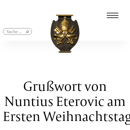
Navigation
überspringen
Grußwort von
Nuntius Eterovic am
Ersten Weihnachtsta