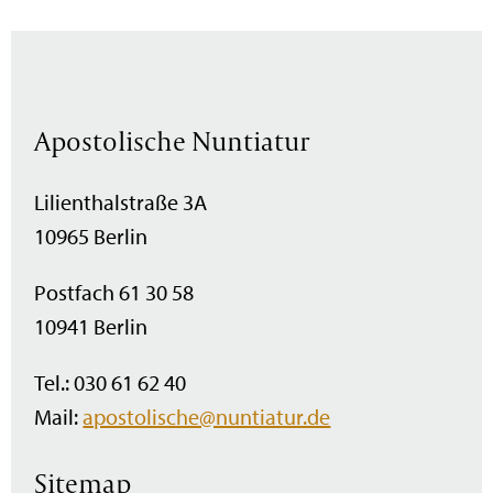
Apostolische Nuntiatur
Lilienthalstraße 3A
10965 Berlin
Postfach 61 30 58
10941 Berlin
Tel.: 030 61 62 40
Mail:
apostolische@nuntiatur.de
Sitemap