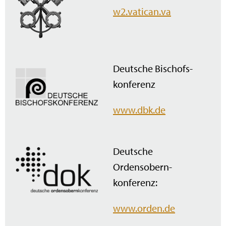
w2.vatican.va
Deutsche Bischofs­
konferenz
www.dbk.de
Deutsche
Ordensobern­
konferenz:
www.orden.de