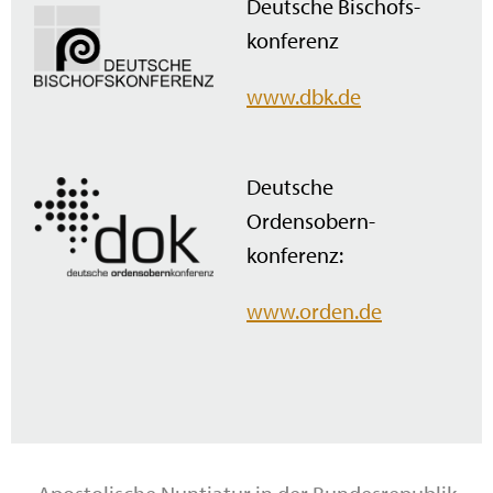
Deutsche Bischofs­
konferenz
www.dbk.de
Deutsche
Ordensobern­
konferenz:
www.orden.de