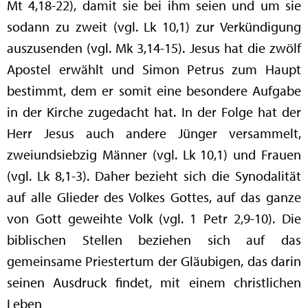
Mt 4,18-22), damit sie bei ihm seien und um sie
sodann zu zweit (vgl. Lk 10,1) zur Verkündigung
auszusenden (vgl. Mk 3,14-15). Jesus hat die zwölf
Apostel erwählt und Simon Petrus zum Haupt
bestimmt, dem er somit eine besondere Aufgabe
in der Kirche zugedacht hat. In der Folge hat der
Herr Jesus auch andere Jünger versammelt,
zweiundsiebzig Männer (vgl. Lk 10,1) und Frauen
(vgl. Lk 8,1-3). Daher bezieht sich die Synodalität
auf alle Glieder des Volkes Gottes, auf das ganze
von Gott geweihte Volk (vgl. 1 Petr 2,9-10). Die
biblischen Stellen beziehen sich auf das
gemeinsame Priestertum der Gläubigen, das darin
seinen Ausdruck findet, mit einem christlichen
Leben