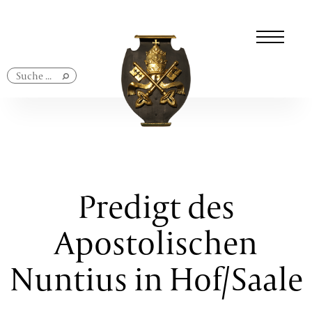
Navigation
überspringen
Predigt des
Apostolischen
Nuntius in Hof/Saale