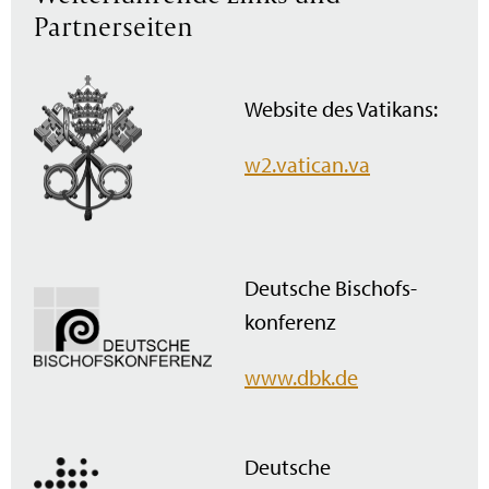
Partnerseiten
Website des Vatikans:
w2.vatican.va
Deutsche Bischofs­
konferenz
www.dbk.de
Deutsche