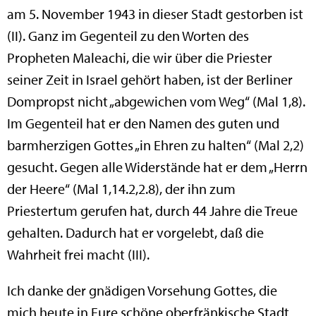
am 5. November 1943 in dieser Stadt gestorben ist
(II). Ganz im Gegenteil zu den Worten des
Propheten Maleachi, die wir über die Priester
seiner Zeit in Israel gehört haben, ist der Berliner
Dompropst nicht „abgewichen vom Weg“ (Mal 1,8).
Im Gegenteil hat er den Namen des guten und
barmherzigen Gottes „in Ehren zu halten“ (Mal 2,2)
gesucht. Gegen alle Widerstände hat er dem „Herrn
der Heere“ (Mal 1,14.2,2.8), der ihn zum
Priestertum gerufen hat, durch 44 Jahre die Treue
gehalten. Dadurch hat er vorgelebt, daß die
Wahrheit frei macht (III).
Ich danke der gnädigen Vorsehung Gottes, die
mich heute in Eure schöne oberfränkische Stadt