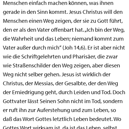
Menschen einfach machen können, was ihnen
gerade in den Sinn kommt. Jesus Christus will den
Menschen einen Weg zeigen, der sie zu Gott führt,
den er als den Vater offenbart hat. „Ich bin der Weg,
die Wahrheit und das Leben; niemand kommt zum
Vater außer durch mich“ (Joh 14,6). Er ist aber nicht
wie die Schriftgelehrten und Pharisäer, die zwar
wie Straßenschilder den Weg zeigen, aber diesen
Weg nicht selber gehen. Jesus ist wirklich der
Christus, der Messias, der Gesalbte, der den Weg
der Erniedrigung geht, durch Leiden und Tod. Doch
Gottvater lässt Seinen Sohn nicht im Tod, sondern
er ruft ihn zur Auferstehung und zum Leben, so
daß das Wort Gottes letztlich Leben bedeutet. Wo
Gottes Wort wirksam ist, da ist das Leben, selbst