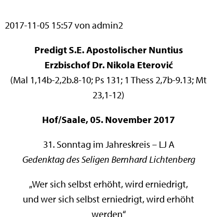
2017-11-05 15:57
von admin2
Predigt S.E. Apostolischer Nuntius
Erzbischof Dr. Nikola Eterović
(Mal 1,14b-2,2b.8-10; Ps 131; 1 Thess 2,7b-9.13; Mt
23,1-12)
Hof/Saale, 05. November 2017
31. Sonntag im Jahreskreis – LJ A
Gedenktag des Seligen Bernhard Lichtenberg
„Wer sich selbst erhöht, wird erniedrigt,
und wer sich selbst erniedrigt, wird erhöht
werden“