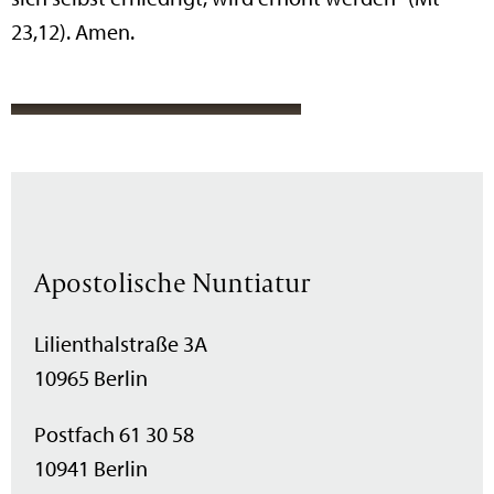
23,12). Amen.
Apostolische Nuntiatur
Lilienthalstraße 3A
10965 Berlin
Postfach 61 30 58
10941 Berlin