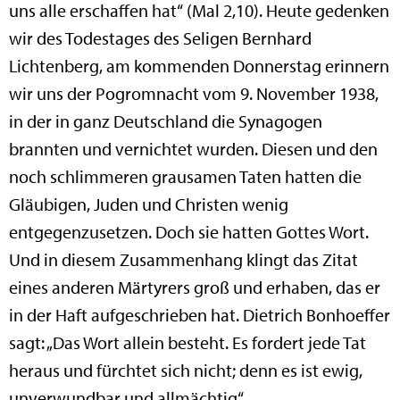
uns alle erschaffen hat“ (Mal 2,10). Heute gedenken
wir des Todestages des Seligen Bernhard
Lichtenberg, am kommenden Donnerstag erinnern
wir uns der Pogromnacht vom 9. November 1938,
in der in ganz Deutschland die Synagogen
brannten und vernichtet wurden. Diesen und den
noch schlimmeren grausamen Taten hatten die
Gläubigen, Juden und Christen wenig
entgegenzusetzen. Doch sie hatten Gottes Wort.
Und in diesem Zusammenhang klingt das Zitat
eines anderen Märtyrers groß und erhaben, das er
in der Haft aufgeschrieben hat. Dietrich Bonhoeffer
sagt: „Das Wort allein besteht. Es fordert jede Tat
heraus und fürchtet sich nicht; denn es ist ewig,
unverwundbar und allmächtig“.