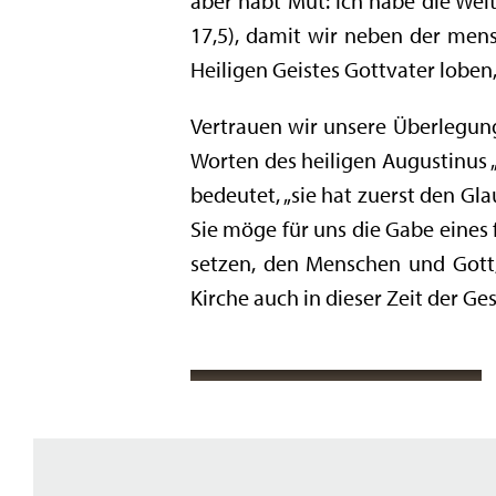
aber habt Mut: Ich habe die Welt 
17,5), damit wir neben der mens
Heiligen Geistes Gottvater loben, 
Vertrauen wir unsere Überlegung
Worten des heiligen Augustinus 
bedeutet, „sie hat zuerst den G
Sie möge für uns die Gabe eines 
setzen, den Menschen und Gott,
Kirche auch in dieser Zeit der Ge