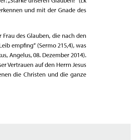
ger: „Stärke unseren Glauben!“ (Lk
s erkennen und mit der Gnade des
r Frau des Glauben, die nach den
Leib empfing“ (Sermo 215,4), was
us, Angelus, 08. Dezember 2014).
ser Vertrauen auf den Herrn Jesus
enen die Christen und die ganze