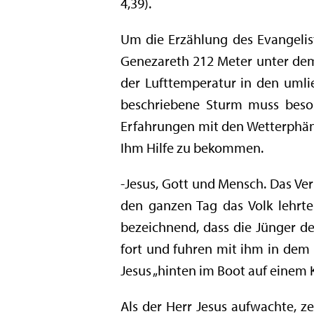
4,39).
Um die Erzählung des Evangelis
Genezareth 212 Meter unter dem
der Lufttemperatur in den uml
beschriebene Sturm muss beson
Erfahrungen mit den Wetterphäno
Ihm Hilfe zu bekommen.
-Jesus, Gott und Mensch. Das Ver
den ganzen Tag das Volk lehrte
bezeichnend, dass die Jünger d
fort und fuhren mit ihm in dem B
Jesus „hinten im Boot auf einem K
Als der Herr Jesus aufwachte, ze