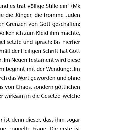
d es trat völlige Stille ein“ (Mk
wie die Jünger, die fromme Juden
ten Grenzen von Gott geschaffen:
Wolken ich zum Kleid ihm machte,
l setzte und sprach: Bis hierher
emäß der Heiligen Schrift hat Gott
n. Im Neuen Testament wird diese
um beginnt mit der Wendung: „Im
durch das Wort geworden und ohne
nis von Chaos, sondern göttlichen
r wirksam in die Gesetze, welche
r ist denn dieser, dass ihm sogar
e doppelte Frage. Die erste ist