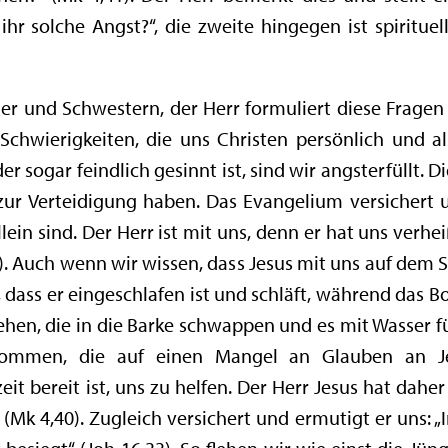
r solche Angst?“, die zweite hingegen ist spirituell
er und Schwestern, der Herr formuliert diese Fragen
Schwierigkeiten, die uns Christen persönlich und al
r sogar feindlich gesinnt ist, sind wir angsterfüllt. D
r zur Verteidigung haben. Das Evangelium versichert 
ein sind. Der Herr ist mit uns, denn er hat uns verhei
. Auch wenn wir wissen, dass Jesus mit uns auf dem Sch
dass er eingeschlafen ist und schläft, während das 
hen, die in die Barke schwappen und es mit Wasser fü
kommen, die auf einen Mangel an Glauben an Jes
it bereit ist, uns zu helfen. Der Herr Jesus hat dahe
Mk 4,40). Zugleich versichert und ermutigt er uns: „I