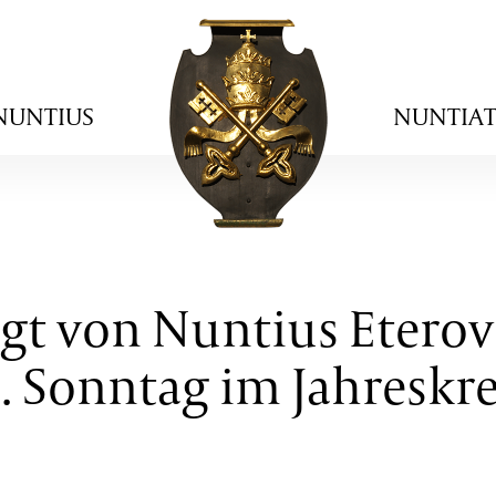
NUNTIUS
NUNTIA
igt von Nuntius Eterov
2. Sonntag im Jahreskre