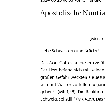
Apostolische Nuntiat
„Meiste
Liebe Schwestern und Brüder!
Das Wort Gottes an diesem zwölf
Der Herr befand sich mit seinen
großen Gefahr weckten sie Jesus
sich mit Wasser zu füllen began
gehen?“ (Mk 4,38). Die Reaktion
Schweig, sei still!“ (Mk 4,39). Da