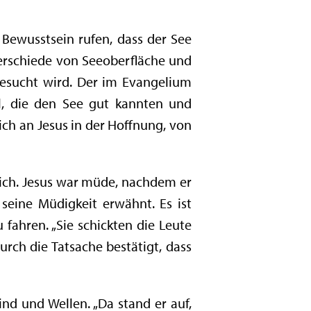
Bewusstsein rufen, dass der See
erschiede von Seeoberfläche und
esucht wird. Der im Evangelium
l, die den See gut kannten und
ch an Jesus in der Hoffnung, von
tlich. Jesus war müde, nachdem er
seine Müdigkeit erwähnt. Es ist
ahren. „Sie schickten die Leute
urch die Tatsache bestätigt, dass
ind und Wellen. „Da stand er auf,