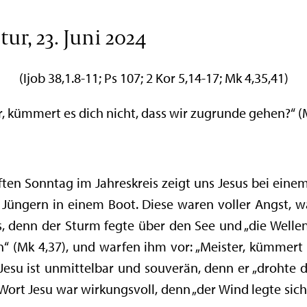
ur, 23. Juni 2024
(Ijob 38,1.8-11; Ps 107; 2 Kor 5,14-17; Mk 4,35,41)
r, kümmert es dich nicht, dass wir zugrunde gehen?“ (M
ten Sonntag im Jahreskreis zeigt uns Jesus bei ein
 Jüngern in einem Boot. Diese waren voller Angst, wä
, denn der Sturm fegte über den See und „die Wellen
n“ (Mk 4,37), und warfen ihm vor: „Meister, kümmert 
 Jesu ist unmittelbar und souverän, denn er „droht
s Wort Jesu war wirkungsvoll, denn „der Wind legte sich 