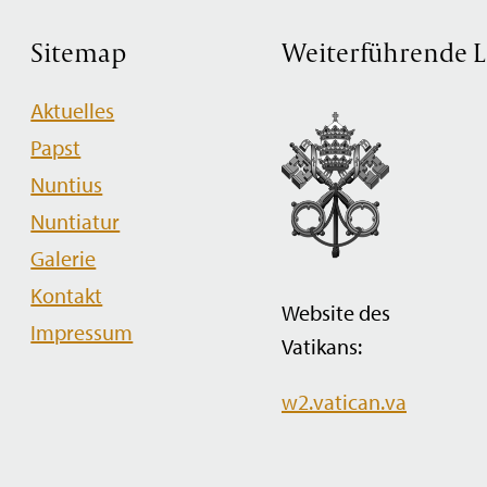
Sitemap
Weiterführende L
Navigation
Aktuelles
überspringen
Papst
Nuntius
Nuntiatur
Galerie
Kontakt
Website des
Impressum
Vatikans:
w2.vatican.va