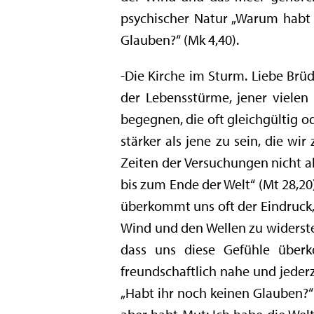
psychischer Natur „Warum habt ih
Glauben?“ (Mk 4,40).
-Die Kirche im Sturm. Liebe Brüd
der Lebensstürme, jener vielen 
begegnen, die oft gleichgültig ode
stärker als jene zu sein, die wi
Zeiten der Versuchungen nicht all
bis zum Ende der Welt“ (Mt 28,20)
überkommt uns oft der Eindruck, 
Wind und den Wellen zu widerste
dass uns diese Gefühle über
freundschaftlich nahe und jederze
„Habt ihr noch keinen Glauben?“ (