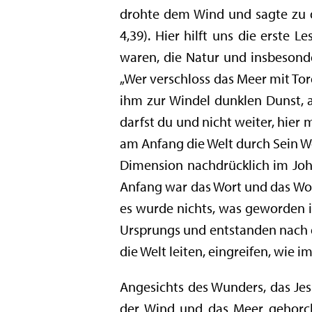
drohte dem Wind und sagte zu dem
4,39). Hier hilft uns die erste
waren, die Natur und insbesonde
„Wer verschloss das Meer mit To
ihm zur Windel dunklen Dunst, a
darfst du und nicht weiter, hier 
am Anfang die Welt durch Sein W
Dimension nachdrücklich im Joh
Anfang war das Wort und das Wor
es wurde nichts, was geworden is
Ursprungs und entstanden nach d
die Welt leiten, eingreifen, wie 
Angesichts des Wunders, das Jesu
der Wind und das Meer gehorche