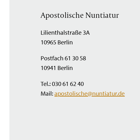
Apostolische Nuntiatur
Lilienthalstraße 3A
10965 Berlin
Postfach 61 30 58
10941 Berlin
Tel.: 030 61 62 40
Mail:
apostolische@nuntiatur.de