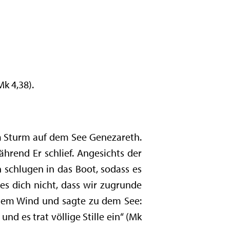
k 4,38).
em Sturm auf dem See Genezareth.
hrend Er schlief. Angesichts der
 schlugen in das Boot, sodass es
es dich nicht, dass wir zugrunde
e dem Wind und sagte zu dem See:
und es trat völlige Stille ein“ (Mk