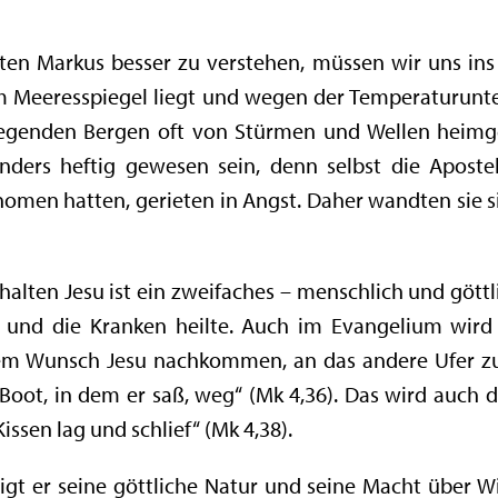
ten Markus besser zu verstehen, müssen wir uns ins 
 Meeresspiegel liegt und wegen der Temperaturunt
iegenden Bergen oft von Stürmen und Wellen heimg
ders heftig gewesen sein, denn selbst die Aposte
men hatten, gerieten in Angst. Daher wandten sie si
halten Jesu ist ein zweifaches – menschlich und göt
 und die Kranken heilte. Auch im Evangelium wird 
em Wunsch Jesu nachkommen, an das andere Ufer zu f
oot, in dem er saß, weg“ (Mk 4,36). Das wird auch d
issen lag und schlief“ (Mk 4,38).
igt er seine göttliche Natur und seine Macht über W