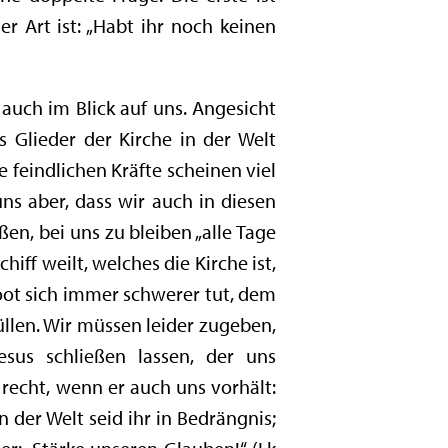
er Art ist: „Habt ihr noch keinen
 auch im Blick auf uns. Angesicht
s Glieder der Kirche in der Welt
ie feindlichen Kräfte scheinen viel
uns aber, dass wir auch in diesen
ßen, bei uns zu bleiben „alle Tage
iff weilt, welches die Kirche ist,
Boot sich immer schwerer tut, dem
llen. Wir müssen leider zugeben,
us schließen lassen, der uns
r recht, wenn er auch uns vorhält:
n der Welt seid ihr in Bedrängnis;