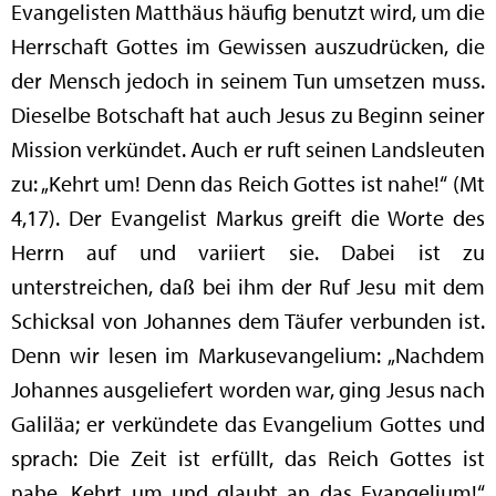
Evangelisten Matthäus häufig benutzt wird, um die
Herrschaft Gottes im Gewissen auszudrücken, die
der Mensch jedoch in seinem Tun umsetzen muss.
Dieselbe Botschaft hat auch Jesus zu Beginn seiner
Mission verkündet. Auch er ruft seinen Landsleuten
zu: „Kehrt um! Denn das Reich Gottes ist nahe!“ (Mt
4,17). Der Evangelist Markus greift die Worte des
Herrn auf und variiert sie. Dabei ist zu
unterstreichen, daß bei ihm der Ruf Jesu mit dem
Schicksal von Johannes dem Täufer verbunden ist.
Denn wir lesen im Markusevangelium: „Nachdem
Johannes ausgeliefert worden war, ging Jesus nach
Galiläa; er verkündete das Evangelium Gottes und
sprach: Die Zeit ist erfüllt, das Reich Gottes ist
nahe. Kehrt um und glaubt an das Evangelium!“