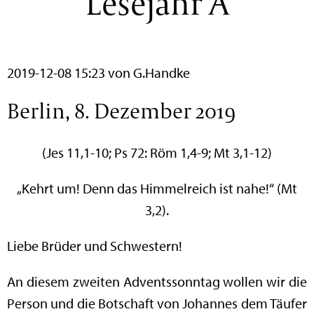
Lesejahr A
2019-12-08 15:23
von G.Handke
Berlin, 8. Dezember 2019
(Jes 11,1-10; Ps 72: Röm 1,4-9; Mt 3,1-12)
„Kehrt um! Denn das Himmelreich ist nahe!“ (Mt
3,2).
Liebe Brüder und Schwestern!
An diesem zweiten Adventssonntag wollen wir die
Person und die Botschaft von Johannes dem Täufer