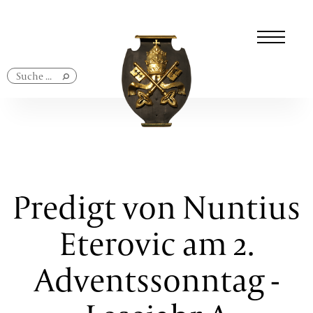
Navigation
überspringen
Predigt von Nuntius
Eterovic am 2.
Adventssonntag -