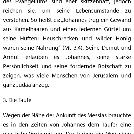
des Evangeliums sind eher skizzenhaft, jedoch
reichen sie, um seine Lebensumstände zu
verstehen. So heißt es: „Johannes trug ein Gewand
aus Kamelhaaren und einen ledernen Gürtel um
seine Hüften; Heuschrecken und wilder Honig
waren seine Nahrung“ (Mt 3,4). Seine Demut und
Armut erlauben es Johannes, seine starke
Persönlichkeit und seine fordernde Botschaft zu
zeigen, was viele Menschen von Jerusalem und
ganz Judäa anzog.
3. Die Taufe
Wegen der Nähe der Ankunft des Messias brauchte
es in den Zeiten von Johannes dem Täufer eine
geistliche Vorbereitung. Das haben die Menschen